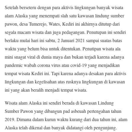
Setelah berseteru dengan para aktivis lingkungan banyak wisata
alam Alaska yang menempati slah satu kawasan lindung sumber
pawon, desa Tumerejo, Wates, Kediri ini akhirnya ditutup dari
segala macam wisata dan juga pedagangan. Penutupan ini sendiri
berlaku mulai hari ini sabtu, 2 Januari 2021 sampai suatas batas
waktu yang belum bisa untuk ditentukan. Penutipan wisata ala
mini snagat viral di dunia maya dan bukan terjadi karena adanya
pandemic wabah corona virus atau covid-19 yang menjadikan
tempat wisata Kediri ini. Tapi karena adanya desakan para aktivis
lingkungan dan kegelisahan atas rusknya lingkungan di kawasan
ini yang akan beralih menjadi tempat wisata.
Wisata alam Alaska ini sendiri berada di kawasan Lindung
Sumber Pawon yang dibangun pad asbeuah pertengahan tahun
2019. Dimana dalam kurun waktu kurang dari dua tahun ini, alam
Alaska telah dikenal dan banyak didatangi oleh pengunjung.