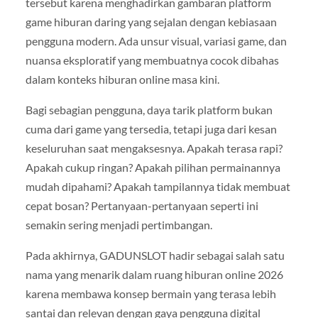
tersebut karena menghadirkan gambaran platform
game hiburan daring yang sejalan dengan kebiasaan
pengguna modern. Ada unsur visual, variasi game, dan
nuansa eksploratif yang membuatnya cocok dibahas
dalam konteks hiburan online masa kini.
Bagi sebagian pengguna, daya tarik platform bukan
cuma dari game yang tersedia, tetapi juga dari kesan
keseluruhan saat mengaksesnya. Apakah terasa rapi?
Apakah cukup ringan? Apakah pilihan permainannya
mudah dipahami? Apakah tampilannya tidak membuat
cepat bosan? Pertanyaan-pertanyaan seperti ini
semakin sering menjadi pertimbangan.
Pada akhirnya, GADUNSLOT hadir sebagai salah satu
nama yang menarik dalam ruang hiburan online 2026
karena membawa konsep bermain yang terasa lebih
santai dan relevan dengan gaya pengguna digital