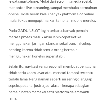
lewat smartphone. Mulai dari scrolling media sosial,
menonton live streaming, sampai membuka permainan
online. Tidak heran kalau banyak platform slot online
mulai fokus mengoptimalkan tampilan mobile mereka.
Pada GADUNSLOT login terbaru, banyak pemain
merasa proses masuk akun lebih cepat ketika
menggunakan jaringan standar sekalipun. Ini cukup
penting karena tidak semua orang bermain
menggunakan koneksi super stabil.
Selain itu, navigasi yang responsif membuat pengguna
tidak perlu zoom layar atau mencari tombol tertentu
terlalu lama. Pengalaman seperti ini sering dianggap
sepele, padahal justru jadi alasan kenapa sebagian
pemain betah memakai satu platform dalam waktu
lama.