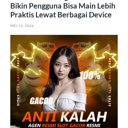
Bikin Pengguna Bisa Main Lebih
Praktis Lewat Berbagai Device
MEI 13, 2026