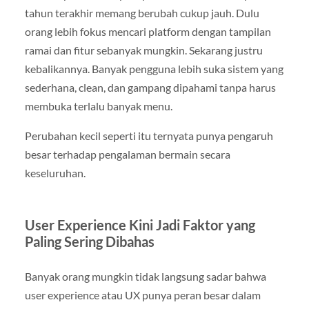
tahun terakhir memang berubah cukup jauh. Dulu
orang lebih fokus mencari platform dengan tampilan
ramai dan fitur sebanyak mungkin. Sekarang justru
kebalikannya. Banyak pengguna lebih suka sistem yang
sederhana, clean, dan gampang dipahami tanpa harus
membuka terlalu banyak menu.
Perubahan kecil seperti itu ternyata punya pengaruh
besar terhadap pengalaman bermain secara
keseluruhan.
User Experience Kini Jadi Faktor yang
Paling Sering Dibahas
Banyak orang mungkin tidak langsung sadar bahwa
user experience atau UX punya peran besar dalam