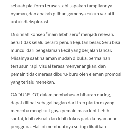
sebuah platform terasa stabil, apakah tampilannya
nyaman, dan apakah pilihan gamenya cukup variatif
untuk dieksplorasi.
Di sinilah konsep “main lebih seru” menjadi relevan.
Seru tidak selalu berarti penuh kejutan besar. Seru bisa
muncul dari pengalaman kecil yang berjalan lancar.
Misalnya saat halaman mudah dibuka, permainan
tersusun rapi, visual terasa menyenangkan, dan
pemain tidak merasa diburu-buru oleh elemen promosi
yang terlalu menekan.
GADUNSLOT, dalam pembahasan hiburan daring,
dapat dilihat sebagai bagian dari tren platform yang
mencoba mengikuti gaya pemain masa kini. Lebih
santai, lebih visual, dan lebih fokus pada kenyamanan
pengguna. Hal ini membuatnya sering dikaitkan