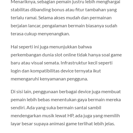
Menariknya, sebagian pemain justru lebih menghargai
stabilitas dibanding bonus atau fitur tambahan yang
terlalu ramai. Selama akses mudah dan permainan
berjalan lancar, pengalaman bermain biasanya sudah
terasa cukup menyenangkan.
Hal seperti ini juga menunjukkan bahwa
perkembangan dunia slot online tidak hanya soal game
baru atau visual semata. Infrastruktur kecil seperti
login dan kompatibilitas device ternyata ikut
memengaruhi kenyamanan pengguna.
Di sisi lain, penggunaan berbagai device juga membuat
pemain lebih bebas menentukan gaya bermain mereka
sendiri. Ada yang suka bermain santai sambil
mendengarkan musik lewat HP, ada juga yang memilih
layar besar supaya animasi game terlihat lebih jelas.