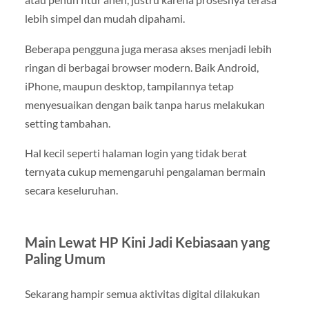
lebih simpel dan mudah dipahami.
Beberapa pengguna juga merasa akses menjadi lebih
ringan di berbagai browser modern. Baik Android,
iPhone, maupun desktop, tampilannya tetap
menyesuaikan dengan baik tanpa harus melakukan
setting tambahan.
Hal kecil seperti halaman login yang tidak berat
ternyata cukup memengaruhi pengalaman bermain
secara keseluruhan.
Main Lewat HP Kini Jadi Kebiasaan yang
Paling Umum
Sekarang hampir semua aktivitas digital dilakukan