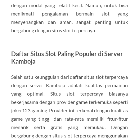
dengan modal yang relatif kecil. Namun, untuk bisa
menikmati pengalaman bermain slot yang
menyenangkan dan aman, sangat penting untuk
bergabung dengan situs slot terpercaya.
Daftar Situs Slot Paling Populer di Server
Kamboja
Salah satu keunggulan dari daftar situs slot terpercaya
dengan server Kamboja adalah kualitas permainan
yang optimal. Situs slot terpercaya biasanya
bekerjasama dengan provider game terkemuka seperti
joker123 gaming. Provider ini terkenal dengan kualitas
game yang tinggi dan rata-rata memiliki fitur-fitur
menarik serta grafis yang memukau. Dengan
bergabung dengan situs slot terpercaya menggunakan