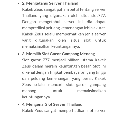
2. Mengetahui Server Thailand
Kakek Zeus sangat paham betul tentang server
Thailand yang digunakan oleh situs slot777.
Dengan mengetahui server ini, dia dapat
memprediksi peluang kemenangan lebih akurat.
Kakek Zeus selalu memperhatikan jenis server
yang digunakan oleh situs slot untuk
memaksimalkan keuntungannya.
3. Memilih Slot Gacor Gampang Menang
Slot gacor 777 menjadi pilihan utama Kakek
Zeus dalam meraih keuntungan besar. Slot ini
dikenal dengan tingkat pembayaran yang tinggi
dan peluang kemenangan yang besar. Kakek
Zeus selalu mencari slot gacor gampang
menang untuk memaksimalkan
keuntungannya.
4. Mengenal Slot Server Thailand
Kakek Zeus sangat memperhatikan slot server