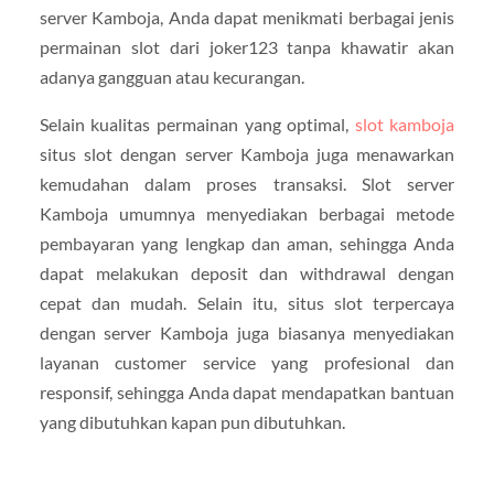
server Kamboja, Anda dapat menikmati berbagai jenis
permainan slot dari joker123 tanpa khawatir akan
adanya gangguan atau kecurangan.
Selain kualitas permainan yang optimal,
slot kamboja
situs slot dengan server Kamboja juga menawarkan
kemudahan dalam proses transaksi. Slot server
Kamboja umumnya menyediakan berbagai metode
pembayaran yang lengkap dan aman, sehingga Anda
dapat melakukan deposit dan withdrawal dengan
cepat dan mudah. Selain itu, situs slot terpercaya
dengan server Kamboja juga biasanya menyediakan
layanan customer service yang profesional dan
responsif, sehingga Anda dapat mendapatkan bantuan
yang dibutuhkan kapan pun dibutuhkan.