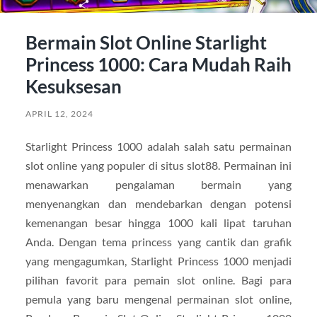
Bermain Slot Online Starlight
Princess 1000: Cara Mudah Raih
Kesuksesan
APRIL 12, 2024
Starlight Princess 1000 adalah salah satu permainan
slot online yang populer di situs slot88. Permainan ini
menawarkan pengalaman bermain yang
menyenangkan dan mendebarkan dengan potensi
kemenangan besar hingga 1000 kali lipat taruhan
Anda. Dengan tema princess yang cantik dan grafik
yang mengagumkan, Starlight Princess 1000 menjadi
pilihan favorit para pemain slot online. Bagi para
pemula yang baru mengenal permainan slot online,