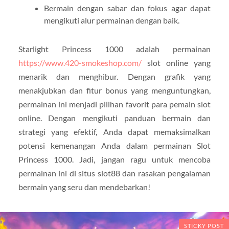
Bermain dengan sabar dan fokus agar dapat
mengikuti alur permainan dengan baik.
Starlight Princess 1000 adalah permainan
https://www.420-smokeshop.com/
slot online yang
menarik dan menghibur. Dengan grafik yang
menakjubkan dan fitur bonus yang menguntungkan,
permainan ini menjadi pilihan favorit para pemain slot
online. Dengan mengikuti panduan bermain dan
strategi yang efektif, Anda dapat memaksimalkan
potensi kemenangan Anda dalam permainan Slot
Princess 1000. Jadi, jangan ragu untuk mencoba
permainan ini di situs slot88 dan rasakan pengalaman
bermain yang seru dan mendebarkan!
STICKY POST