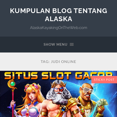
KUMPULAN BLOG TENTANG
ALASKA
AlaskaKayakingOnTheWeb.com
SHOW MENU
TAG:
JUDI ONLINE
STICKY POST