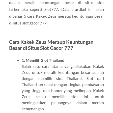
dalam meraih keuntungan besar di situs slot
terkemuka seperti Slot777. Dalam artikel ini, akan
dibahas 5 cara Kakek Zeus meraup keuntungan besar
di situs slot gacor 777.
Cara Kakek Zeus Meraup Keuntungan
Besar di Situs Slot Gacor 777
1. Memilih Slot Thailand
Salah satu cara utama yang dilakukan Kakek
Zeus untuk meraih keuntungan besar adalah
dengan memilih slot Thailand. Slot dari
Thailand terkenal dengan tingkat pembayaran
yang tinggi dan bonus yang melimpah. Kakek
Zeus selalu memilih slot ini untuk
meningkatkan peluangnya dalam meraih
kemenangan.