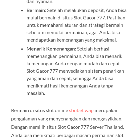
dan nyaman.
Bermain
: Setelah melakukan deposit, Anda bisa
mulai bermain di situs Slot Gacor 777. Pastikan
untuk memahami aturan dan strategi bermain
sebelum memulai permainan, agar Anda bisa
mendapatkan kemenangan yang maksimal.
Menarik Kemenangan:
Setelah berhasil
memenangkan permainan, Anda bisa menarik
kemenangan Anda dengan mudah dan cepat.
Slot Gacor 777 menyediakan sistem penarikan
yang aman dan cepat, sehingga Anda bisa
menikmati hasil kemenangan Anda tanpa
masalah.
Bermain di situs slot online
sbobet wap
merupakan
pengalaman yang menyenangkan dan mengasyikkan.
Dengan memilih situs Slot Gacor 777 Server Thailand,
Anda bisa menikmati berbagai macam permainan slot