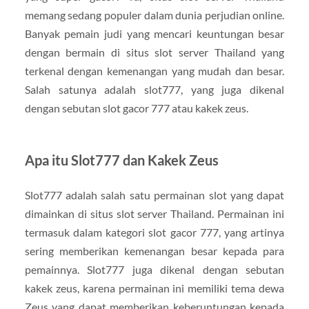
memang sedang populer dalam dunia perjudian online.
Banyak pemain judi yang mencari keuntungan besar
dengan bermain di situs slot server Thailand yang
terkenal dengan kemenangan yang mudah dan besar.
Salah satunya adalah slot777, yang juga dikenal
dengan sebutan slot gacor 777 atau kakek zeus.
Apa itu Slot777 dan Kakek Zeus
Slot777 adalah salah satu permainan slot yang dapat
dimainkan di situs slot server Thailand. Permainan ini
termasuk dalam kategori slot gacor 777, yang artinya
sering memberikan kemenangan besar kepada para
pemainnya. Slot777 juga dikenal dengan sebutan
kakek zeus, karena permainan ini memiliki tema dewa
Zeus yang dapat memberikan keberuntungan kepada