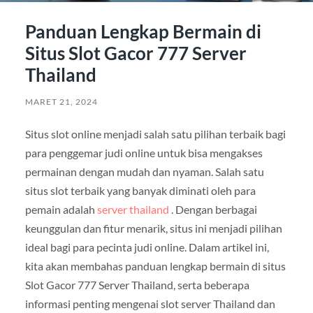
Panduan Lengkap Bermain di
Situs Slot Gacor 777 Server
Thailand
MARET 21, 2024
Situs slot online menjadi salah satu pilihan terbaik bagi
para penggemar judi online untuk bisa mengakses
permainan dengan mudah dan nyaman. Salah satu
situs slot terbaik yang banyak diminati oleh para
pemain adalah
server thailand
. Dengan berbagai
keunggulan dan fitur menarik, situs ini menjadi pilihan
ideal bagi para pecinta judi online. Dalam artikel ini,
kita akan membahas panduan lengkap bermain di situs
Slot Gacor 777 Server Thailand, serta beberapa
informasi penting mengenai slot server Thailand dan