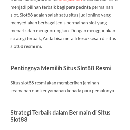
menjadi pilihan terbaik bagi para pecinta permainan
slot. Slot88 adalah salah satu situs judi online yang
menyediakan berbagai jenis permainan slot yang
menarik dan menguntungkan. Dengan menggunakan
strategi terbaik, Anda bisa meraih kesuksesan di situs
slot88 resmi ini.
Pentingnya Memilih Situs Slot88 Resmi
Situs slot88 resmi akan memberikan jaminan
keamanan dan kenyamanan kepada para pemainnya.
Strategi Terbaik dalam Bermain di Situs
Slot88