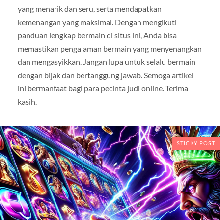
yang menarik dan seru, serta mendapatkan
kemenangan yang maksimal. Dengan mengikuti
panduan lengkap bermain di situs ini, Anda bisa
memastikan pengalaman bermain yang menyenangkan
dan mengasyikkan. Jangan lupa untuk selalu bermain
dengan bijak dan bertanggung jawab. Semoga artikel
ini bermanfaat bagi para pecinta judi online. Terima
kasih.
STICKY POST