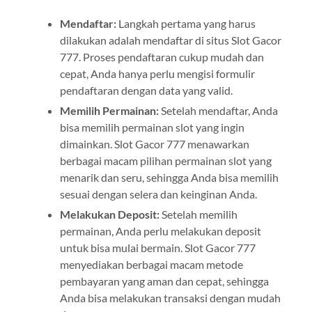
Mendaftar:
Langkah pertama yang harus
dilakukan adalah mendaftar di situs Slot Gacor
777. Proses pendaftaran cukup mudah dan
cepat, Anda hanya perlu mengisi formulir
pendaftaran dengan data yang valid.
Memilih Permainan:
Setelah mendaftar, Anda
bisa memilih permainan slot yang ingin
dimainkan. Slot Gacor 777 menawarkan
berbagai macam pilihan permainan slot yang
menarik dan seru, sehingga Anda bisa memilih
sesuai dengan selera dan keinginan Anda.
Melakukan Deposit:
Setelah memilih
permainan, Anda perlu melakukan deposit
untuk bisa mulai bermain. Slot Gacor 777
menyediakan berbagai macam metode
pembayaran yang aman dan cepat, sehingga
Anda bisa melakukan transaksi dengan mudah