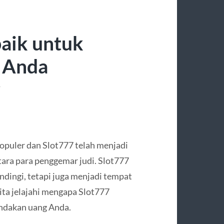
baik untuk
 Anda
Y
opuler dan Slot777 telah menjadi
tara para penggemar judi. Slot777
dingi, tetapi juga menjadi tempat
ta jelajahi mengapa Slot777
ndakan uang Anda.