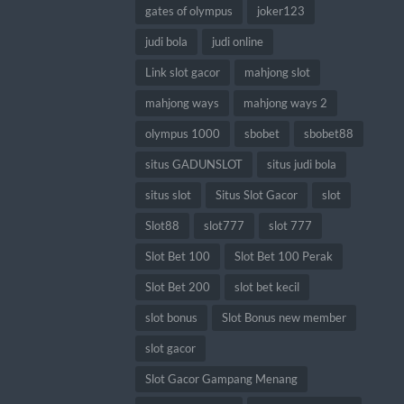
gates of olympus
joker123
judi bola
judi online
Link slot gacor
mahjong slot
mahjong ways
mahjong ways 2
olympus 1000
sbobet
sbobet88
situs GADUNSLOT
situs judi bola
situs slot
Situs Slot Gacor
slot
Slot88
slot777
slot 777
Slot Bet 100
Slot Bet 100 Perak
Slot Bet 200
slot bet kecil
slot bonus
Slot Bonus new member
slot gacor
Slot Gacor Gampang Menang