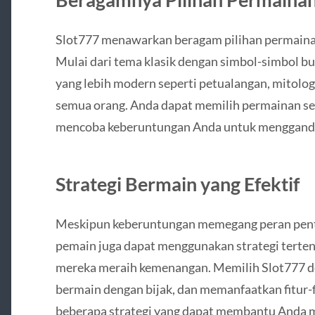
Slot777 menawarkan beragam pilihan permaina
Mulai dari tema klasik dengan simbol-simbol b
yang lebih modern seperti petualangan, mitologi
semua orang. Anda dapat memilih permainan se
mencoba keberuntungan Anda untuk menggand
Strategi Bermain yang Efektif
Meskipun keberuntungan memegang peran pent
pemain juga dapat menggunakan strategi terte
mereka meraih kemenangan. Memilih Slot777 d
bermain dengan bijak, dan memanfaatkan fitur-f
beberapa strategi yang dapat membantu Anda