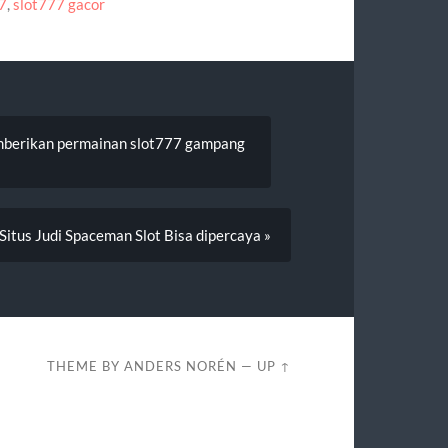
7
,
slot777 gacor
 memberikan permainan slot777 gampang
itus Judi Spaceman Slot Bisa dipercaya »
THEME BY
ANDERS NORÉN
—
UP ↑