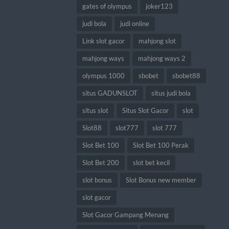
gates of olympus
joker123
judi bola
judi online
Link slot gacor
mahjong slot
mahjong ways
mahjong ways 2
olympus 1000
sbobet
sbobet88
situs GADUNSLOT
situs judi bola
situs slot
Situs Slot Gacor
slot
Slot88
slot777
slot 777
Slot Bet 100
Slot Bet 100 Perak
Slot Bet 200
slot bet kecil
slot bonus
Slot Bonus new member
slot gacor
Slot Gacor Gampang Menang