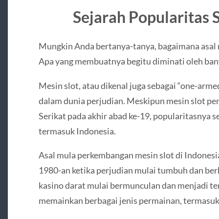
Sejarah Popularitas S
Mungkin Anda bertanya-tanya, bagaimana asal 
Apa yang membuatnya begitu diminati oleh ban
Mesin slot, atau dikenal juga sebagai “one-arme
dalam dunia perjudian. Meskipun mesin slot pe
Serikat pada akhir abad ke-19, popularitasnya 
termasuk Indonesia.
Asal mula perkembangan mesin slot di Indonesia
1980-an ketika perjudian mulai tumbuh dan berke
kasino darat mulai bermunculan dan menjadi tem
memainkan berbagai jenis permainan, termasuk 