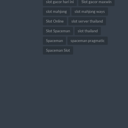
slot gacor hari ini
Slot gacor maxwin
slot mahjong
slot mahjong ways
Slot Online
slot server thailand
Slot Spaceman
slot thailand
Spaceman
spaceman pragmatic
Spaceman Slot