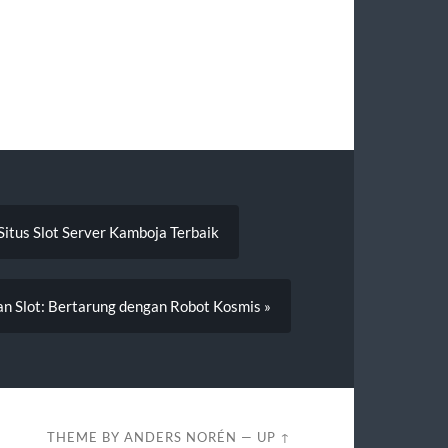
itus Slot Server Kamboja Terbaik
n Slot: Bertarung dengan Robot Kosmis »
THEME BY
ANDERS NORÉN
—
UP ↑