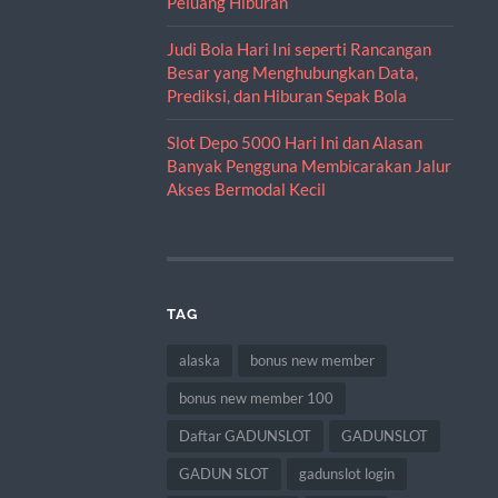
Peluang Hiburan
Judi Bola Hari Ini seperti Rancangan
Besar yang Menghubungkan Data,
Prediksi, dan Hiburan Sepak Bola
Slot Depo 5000 Hari Ini dan Alasan
Banyak Pengguna Membicarakan Jalur
Akses Bermodal Kecil
TAG
alaska
bonus new member
bonus new member 100
Daftar GADUNSLOT
GADUNSLOT
GADUN SLOT
gadunslot login