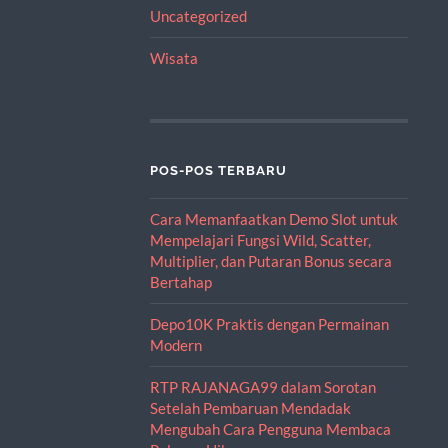
Uncategorized
Wisata
POS-POS TERBARU
Cara Memanfaatkan Demo Slot untuk
Mempelajari Fungsi Wild, Scatter,
Multiplier, dan Putaran Bonus secara
Bertahap
Depo10K Praktis dengan Permainan
Modern
RTP RAJANAGA99 dalam Sorotan
Setelah Pembaruan Mendadak
Mengubah Cara Pengguna Membaca