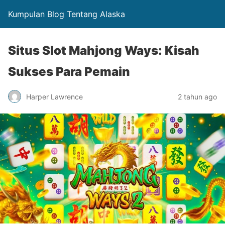
Kumpulan Blog Tentang Alaska
Situs Slot Mahjong Ways: Kisah
Sukses Para Pemain
Harper Lawrence
2 tahun ago