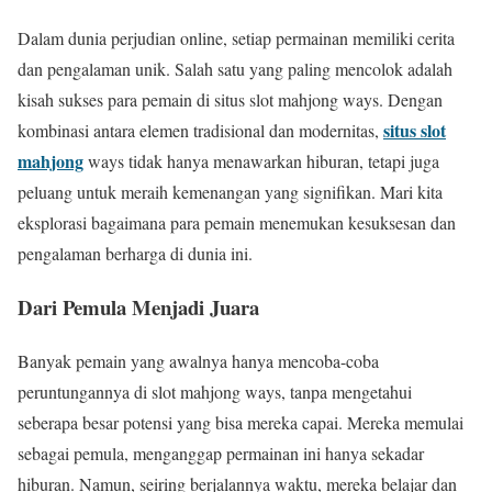
Dalam dunia perjudian online, setiap permainan memiliki cerita
dan pengalaman unik. Salah satu yang paling mencolok adalah
kisah sukses para pemain di situs slot mahjong ways. Dengan
situs slot
kombinasi antara elemen tradisional dan modernitas,
mahjong
ways tidak hanya menawarkan hiburan, tetapi juga
peluang untuk meraih kemenangan yang signifikan. Mari kita
eksplorasi bagaimana para pemain menemukan kesuksesan dan
pengalaman berharga di dunia ini.
Dari Pemula Menjadi Juara
Banyak pemain yang awalnya hanya mencoba-coba
peruntungannya di slot mahjong ways, tanpa mengetahui
seberapa besar potensi yang bisa mereka capai. Mereka memulai
sebagai pemula, menganggap permainan ini hanya sekadar
hiburan. Namun, seiring berjalannya waktu, mereka belajar dan