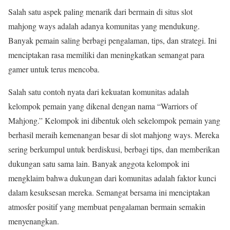
Salah satu aspek paling menarik dari bermain di situs slot
mahjong ways adalah adanya komunitas yang mendukung.
Banyak pemain saling berbagi pengalaman, tips, dan strategi. Ini
menciptakan rasa memiliki dan meningkatkan semangat para
gamer untuk terus mencoba.
Salah satu contoh nyata dari kekuatan komunitas adalah
kelompok pemain yang dikenal dengan nama “Warriors of
Mahjong.” Kelompok ini dibentuk oleh sekelompok pemain yang
berhasil meraih kemenangan besar di slot mahjong ways. Mereka
sering berkumpul untuk berdiskusi, berbagi tips, dan memberikan
dukungan satu sama lain. Banyak anggota kelompok ini
mengklaim bahwa dukungan dari komunitas adalah faktor kunci
dalam kesuksesan mereka. Semangat bersama ini menciptakan
atmosfer positif yang membuat pengalaman bermain semakin
menyenangkan.