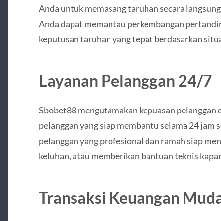
Anda untuk memasang taruhan secara langsung 
Anda dapat memantau perkembangan pertandin
keputusan taruhan yang tepat berdasarkan situa
Layanan Pelanggan 24/7
Sbobet88 mengutamakan kepuasan pelanggan 
pelanggan yang siap membantu selama 24 jam se
pelanggan yang profesional dan ramah siap me
keluhan, atau memberikan bantuan teknis kap
Transaksi Keuangan Muda