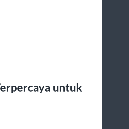
Terpercaya untuk