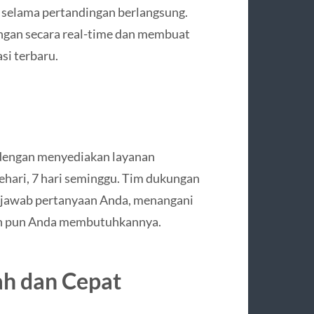
selama pertandingan berlangsung.
gan secara real-time dan membuat
si terbaru.
dengan menyediakan layanan
hari, 7 hari seminggu. Tim dukungan
njawab pertanyaan Anda, menangani
an pun Anda membutuhkannya.
h dan Cepat