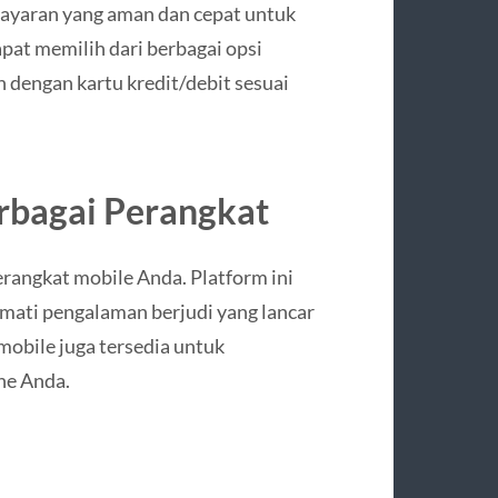
ayaran yang aman dan cepat untuk
pat memilih dari berbagai opsi
n dengan kartu kredit/debit sesuai
rbagai Perangkat
rangkat mobile Anda. Platform ini
mati pengalaman berjudi yang lancar
mobile juga tersedia untuk
ne Anda.