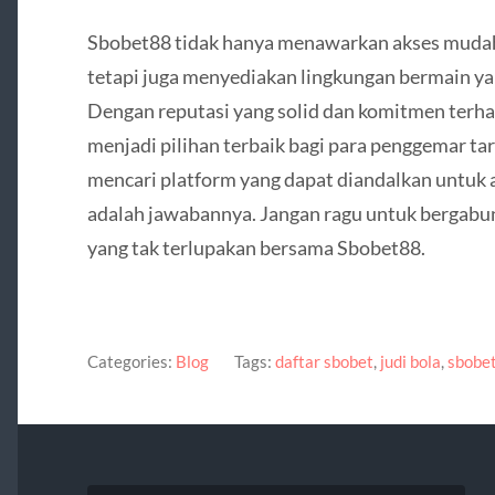
Sbobet88 tidak hanya menawarkan akses mudah k
tetapi juga menyediakan lingkungan bermain yan
Dengan reputasi yang solid dan komitmen terh
menjadi pilihan terbaik bagi para penggemar tar
mencari platform yang dapat diandalkan untuk 
adalah jawabannya. Jangan ragu untuk bergabu
yang tak terlupakan bersama Sbobet88.
Categories:
Blog
Tags:
daftar sbobet
,
judi bola
,
sbobe