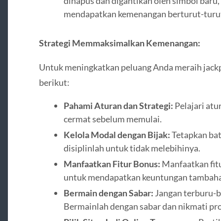
dihapus dan digantikan oleh simbol bar
mendapatkan kemenangan berturut-turu
Strategi Memmaksimalkan Kemenangan:
Untuk meningkatkan peluang Anda meraih jackpot
berikut:
Pahami Aturan dan Strategi:
Pelajari atu
cermat sebelum memulai.
Kelola Modal dengan Bijak:
Tetapkan bat
disiplinlah untuk tidak melebihinya.
Manfaatkan Fitur Bonus:
Manfaatkan fit
untuk mendapatkan keuntungan tambah
Bermain dengan Sabar:
Jangan terburu-b
Bermainlah dengan sabar dan nikmati pr