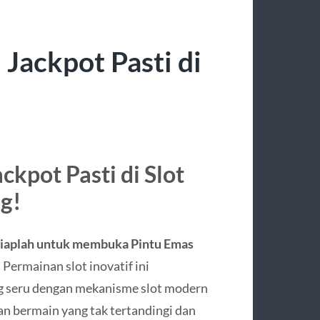
Jackpot Pasti di
kpot Pasti di Slot
g!
rsiaplah untuk membuka Pintu Emas
!
Permainan slot inovatif ini
 seru dengan mekanisme slot modern
 bermain yang tak tertandingi dan