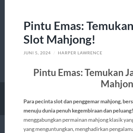
Pintu Emas: Temukan 
Slot Mahjong!
JUNI 5, 2024
/
HARPER LAWRENCE
Pintu Emas: Temukan Jac
Mahjon
Para pecinta slot dan penggemar mahjong, be
menuju dunia penuh kegembiraan dan peluang
menggabungkan permainan mahjong klasik yang
yang menguntungkan, menghadirkan pengalaman