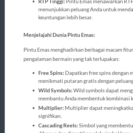
RTP Tinggi:
Pintu Emas menawarkan RTP (R
menunjukkan peluang Anda untuk menda
keuntungan lebih besar.
Menjelajahi Dunia Pintu Emas:
Pintu Emas menghadirkan berbagai macam fitu
pengalaman bermain yang tak terlupakan:
Free Spins:
Dapatkan free spins dengan 
menikmati putaran gratis dengan peluang
Wild Symbols:
Wild symbols dapat mengg
membantu Anda membentuk kombinasi 
Multiplier:
Multiplier dapat meningkatka
signifikan.
Cascading Reels:
Simbol yang membentu