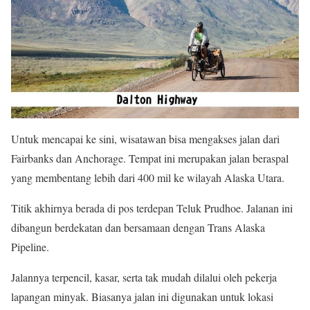
Untuk mencapai ke sini, wisatawan bisa mengakses jalan dari
Fairbanks dan Anchorage. Tempat ini merupakan jalan beraspal
yang membentang lebih dari 400 mil ke wilayah Alaska Utara.
Titik akhirnya berada di pos terdepan Teluk Prudhoe. Jalanan ini
dibangun berdekatan dan bersamaan dengan Trans Alaska
Pipeline.
Jalannya terpencil, kasar, serta tak mudah dilalui oleh pekerja
lapangan minyak. Biasanya jalan ini digunakan untuk lokasi