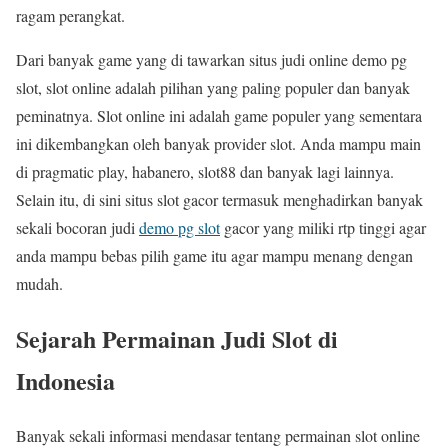
ragam perangkat.
Dari banyak game yang di tawarkan situs judi online demo pg
slot, slot online adalah pilihan yang paling populer dan banyak
peminatnya. Slot online ini adalah game populer yang sementara
ini dikembangkan oleh banyak provider slot. Anda mampu main
di pragmatic play, habanero, slot88 dan banyak lagi lainnya.
Selain itu, di sini situs slot gacor termasuk menghadirkan banyak
sekali bocoran judi
demo pg slot
gacor yang miliki rtp tinggi agar
anda mampu bebas pilih game itu agar mampu menang dengan
mudah.
Sejarah Permainan Judi Slot di
Indonesia
Banyak sekali informasi mendasar tentang permainan slot online