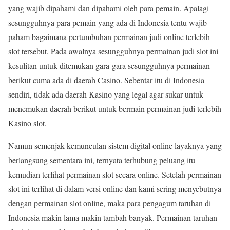
yang wajib dipahami dan dipahami oleh para pemain. Apalagi
sesungguhnya para pemain yang ada di Indonesia tentu wajib
paham bagaimana pertumbuhan permainan judi online terlebih
slot tersebut. Pada awalnya sesungguhnya permainan judi slot ini
kesulitan untuk ditemukan gara-gara sesungguhnya permainan
berikut cuma ada di daerah Casino. Sebentar itu di Indonesia
sendiri, tidak ada daerah Kasino yang legal agar sukar untuk
menemukan daerah berikut untuk bermain permainan judi terlebih
Kasino slot.
Namun semenjak kemunculan sistem digital online layaknya yang
berlangsung sementara ini, ternyata terhubung peluang itu
kemudian terlihat permainan slot secara online. Setelah permainan
slot ini terlihat di dalam versi online dan kami sering menyebutnya
dengan permainan slot online, maka para pengagum taruhan di
Indonesia makin lama makin tambah banyak. Permainan taruhan