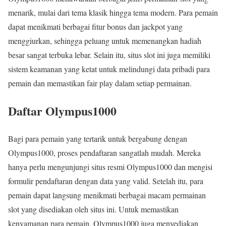
menarik, mulai dari tema klasik hingga tema modern. Para pemain
dapat menikmati berbagai fitur bonus dan jackpot yang
menggiurkan, sehingga peluang untuk memenangkan hadiah
besar sangat terbuka lebar. Selain itu, situs slot ini juga memiliki
sistem keamanan yang ketat untuk melindungi data pribadi para
pemain dan memastikan fair play dalam setiap permainan.
Daftar Olympus1000
Bagi para pemain yang tertarik untuk bergabung dengan
Olympus1000, proses pendaftaran sangatlah mudah. Mereka
hanya perlu mengunjungi situs resmi Olympus1000 dan mengisi
formulir pendaftaran dengan data yang valid. Setelah itu, para
pemain dapat langsung menikmati berbagai macam permainan
slot yang disediakan oleh situs ini. Untuk memastikan
kenyamanan para pemain, Olympus1000 juga menyediakan