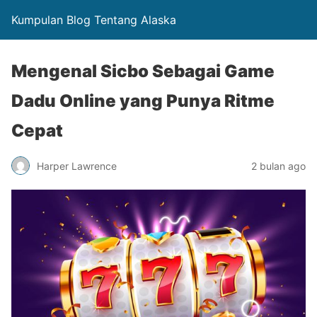
Kumpulan Blog Tentang Alaska
Mengenal Sicbo Sebagai Game
Dadu Online yang Punya Ritme
Cepat
Harper Lawrence
2 bulan ago