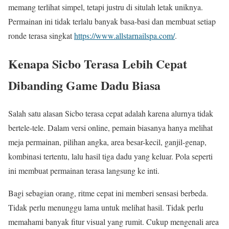
memang terlihat simpel, tetapi justru di situlah letak uniknya.
Permainan ini tidak terlalu banyak basa-basi dan membuat setiap
ronde terasa singkat
https://www.allstarnailspa.com/
.
Kenapa Sicbo Terasa Lebih Cepat
Dibanding Game Dadu Biasa
Salah satu alasan Sicbo terasa cepat adalah karena alurnya tidak
bertele-tele. Dalam versi online, pemain biasanya hanya melihat
meja permainan, pilihan angka, area besar-kecil, ganjil-genap,
kombinasi tertentu, lalu hasil tiga dadu yang keluar. Pola seperti
ini membuat permainan terasa langsung ke inti.
Bagi sebagian orang, ritme cepat ini memberi sensasi berbeda.
Tidak perlu menunggu lama untuk melihat hasil. Tidak perlu
memahami banyak fitur visual yang rumit. Cukup mengenali area