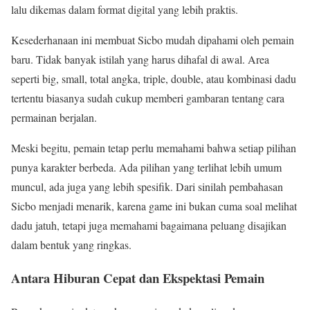
lalu dikemas dalam format digital yang lebih praktis.
Kesederhanaan ini membuat Sicbo mudah dipahami oleh pemain
baru. Tidak banyak istilah yang harus dihafal di awal. Area
seperti big, small, total angka, triple, double, atau kombinasi dadu
tertentu biasanya sudah cukup memberi gambaran tentang cara
permainan berjalan.
Meski begitu, pemain tetap perlu memahami bahwa setiap pilihan
punya karakter berbeda. Ada pilihan yang terlihat lebih umum
muncul, ada juga yang lebih spesifik. Dari sinilah pembahasan
Sicbo menjadi menarik, karena game ini bukan cuma soal melihat
dadu jatuh, tetapi juga memahami bagaimana peluang disajikan
dalam bentuk yang ringkas.
Antara Hiburan Cepat dan Ekspektasi Pemain