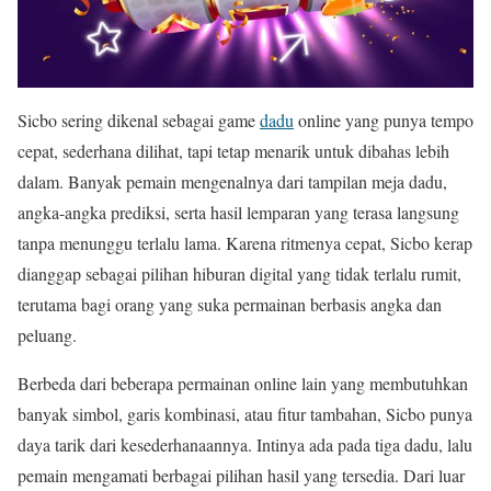
Sicbo sering dikenal sebagai game
dadu
online yang punya tempo
cepat, sederhana dilihat, tapi tetap menarik untuk dibahas lebih
dalam. Banyak pemain mengenalnya dari tampilan meja dadu,
angka-angka prediksi, serta hasil lemparan yang terasa langsung
tanpa menunggu terlalu lama. Karena ritmenya cepat, Sicbo kerap
dianggap sebagai pilihan hiburan digital yang tidak terlalu rumit,
terutama bagi orang yang suka permainan berbasis angka dan
peluang.
Berbeda dari beberapa permainan online lain yang membutuhkan
banyak simbol, garis kombinasi, atau fitur tambahan, Sicbo punya
daya tarik dari kesederhanaannya. Intinya ada pada tiga dadu, lalu
pemain mengamati berbagai pilihan hasil yang tersedia. Dari luar