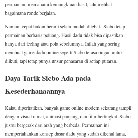
permainan, memahami kemungkinan hasil, lalu melihat
bagaimana ronde berjalan.
Namun, cepat bukan berarti selalu mudah ditebak. Sicbo tetap
permainan berbasis peluang. Hasil dadu tidak bisa dipastikan
hanya dari feeling atau pola sebelumnya. Inilah yang sering
membuat game dadu online seperti Sicbo terasa ringan untuk
diikuti, tapi tetap punya unsur penasaran di setiap putaran.
Daya Tarik Sicbo Ada pada
Kesederhanaannya
Kalau diperhatikan, banyak game online modern sekarang tampil
dengan visual ramai, animasi panjang, dan fitur bertingkat. Sicbo
justru bergerak dari arah yang berbeda. Permainan ini
mempertahankan konsep dasar dadu yang sudah dikenal lama,