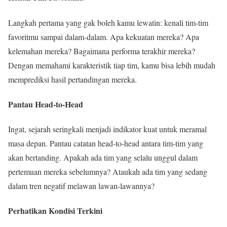
Langkah pertama yang gak boleh kamu lewatin: kenali tim-tim
favoritmu sampai dalam-dalam. Apa kekuatan mereka? Apa
kelemahan mereka? Bagaimana performa terakhir mereka?
Dengan memahami karakteristik tiap tim, kamu bisa lebih mudah
memprediksi hasil pertandingan mereka.
Pantau Head-to-Head
Ingat, sejarah seringkali menjadi indikator kuat untuk meramal
masa depan. Pantau catatan head-to-head antara tim-tim yang
akan bertanding. Apakah ada tim yang selalu unggul dalam
pertemuan mereka sebelumnya? Ataukah ada tim yang sedang
dalam tren negatif melawan lawan-lawannya?
Perhatikan Kondisi Terkini