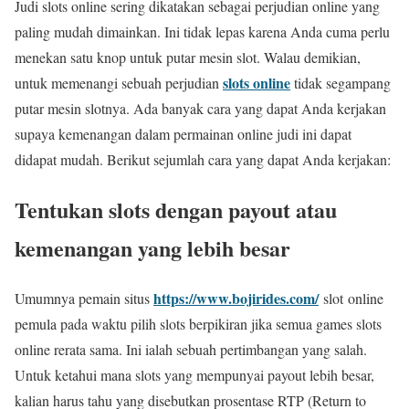
Judi slots online sering dikatakan sebagai perjudian online yang
paling mudah dimainkan. Ini tidak lepas karena Anda cuma perlu
menekan satu knop untuk putar mesin slot. Walau demikian,
slots online
untuk memenangi sebuah perjudian
tidak segampang
putar mesin slotnya. Ada banyak cara yang dapat Anda kerjakan
supaya kemenangan dalam permainan online judi ini dapat
didapat mudah. Berikut sejumlah cara yang dapat Anda kerjakan:
Tentukan slots dengan payout atau
kemenangan yang lebih besar
https://www.bojirides.com/
Umumnya pemain situs
slot online
pemula pada waktu pilih slots berpikiran jika semua games slots
online rerata sama. Ini ialah sebuah pertimbangan yang salah.
Untuk ketahui mana slots yang mempunyai payout lebih besar,
kalian harus tahu yang disebutkan prosentase RTP (Return to