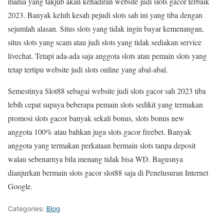
mania yang takjub akan kehadiran website judi slots gacor terbaik
2023. Banyak keluh kesah pejudi slots sah ini yang tiba dengan
sejumlah alasan. Situs slots yang tidak ingin bayar kemenangan,
situs slots yang scam atau judi slots yang tidak sediakan service
livechat. Tetapi ada-ada saja anggota slots atau pemain slots yang
tetap tertipu website judi slots online yang abal-abal.
Semestinya Slot88 sebagai website judi slots gacor sah 2023 tiba
lebih cepat supaya beberapa pemain slots sedikit yang termakan
promosi slots gacor banyak sekali bonus, slots bonus new
anggota 100% atau bahkan juga slots gacor freebet. Banyak
anggota yang termakan perkataan bermain slots tanpa deposit
walau sebenarnya bila menang tidak bisa WD. Bagusnya
dianjurkan bermain slots gacor slot88 saja di Penelusuran Internet
Google.
Categories:
Blog