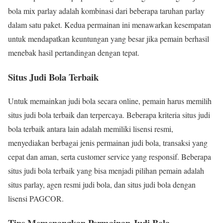
bola mix parlay adalah kombinasi dari beberapa taruhan parlay
dalam satu paket. Kedua permainan ini menawarkan kesempatan
untuk mendapatkan keuntungan yang besar jika pemain berhasil
menebak hasil pertandingan dengan tepat.
Situs Judi Bola Terbaik
Untuk memainkan judi bola secara online, pemain harus memilih
situs judi bola terbaik dan terpercaya. Beberapa kriteria situs judi
bola terbaik antara lain adalah memiliki lisensi resmi,
menyediakan berbagai jenis permainan judi bola, transaksi yang
cepat dan aman, serta customer service yang responsif. Beberapa
situs judi bola terbaik yang bisa menjadi pilihan pemain adalah
situs parlay, agen resmi judi bola, dan situs judi bola dengan
lisensi PAGCOR.
Tips Memenangkan Permainan Judi Bola