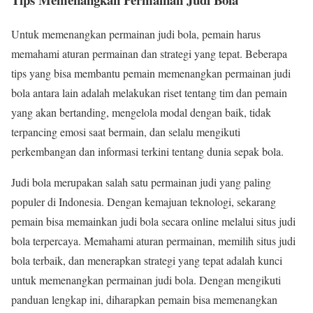
Untuk memenangkan permainan judi bola, pemain harus
memahami aturan permainan dan strategi yang tepat. Beberapa
tips yang bisa membantu pemain memenangkan permainan judi
bola antara lain adalah melakukan riset tentang tim dan pemain
yang akan bertanding, mengelola modal dengan baik, tidak
terpancing emosi saat bermain, dan selalu mengikuti
perkembangan dan informasi terkini tentang dunia sepak bola.
Judi bola merupakan salah satu permainan judi yang paling
populer di Indonesia. Dengan kemajuan teknologi, sekarang
pemain bisa memainkan judi bola secara online melalui situs judi
bola terpercaya. Memahami aturan permainan, memilih situs judi
bola terbaik, dan menerapkan strategi yang tepat adalah kunci
untuk memenangkan permainan judi bola. Dengan mengikuti
panduan lengkap ini, diharapkan pemain bisa memenangkan