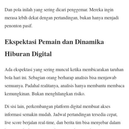
Dan pola inilah yang sering dicari penggemar. Mereka ingin
merasa lebih dekat dengan pertandingan, bukan hanya menjadi
penonton pasif.
Ekspektasi Pemain dan Dinamika
Hiburan Digital
Ada ekspektasi yang sering muncul ketika membicarakan taruhan
bola hari ini. Sebagian orang berharap analisis bisa menjawab
semuanya. Padahal realitanya, analisis hanya membantu membaca
kemungkinan. Bukan menghilangkan risiko.
Di sisi lain, perkembangan platform digital membuat akses
informasi semakin mudah. Jadwal pertandingan tersedia cepat,
live score berjalan real-time, dan berita tim bisa menyebar dalam