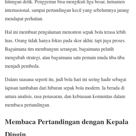
hitungan detik. Penggemar bisa mengikuti liga besar, turnamen
internasional, sampai pertandingan kecil yang sebelumnya jarang
mendapat perhatian.
Hal ini membuat pengalaman menonton sepak bola terasa lebih
luas. Orang tidak hanya fokus pada skor akhir, tapi juga proses.
Bagaimana tim membangun serangan, bagaimana pelatih
mengubah strategi, atau bagaimana satu pemain muda tiba-tiba
menjadi pembeda.
Dalam suasana seperti itu, judi bola hari ini sering hadir sebagai
lapisan tambahan dari hiburan sepak bola modern. Ia berada di
antara analisis, rasa penasaran, dan kebiasaan komunitas dalam
membaca pertandingan.
Membaca Pertandingan dengan Kepala
Dingin