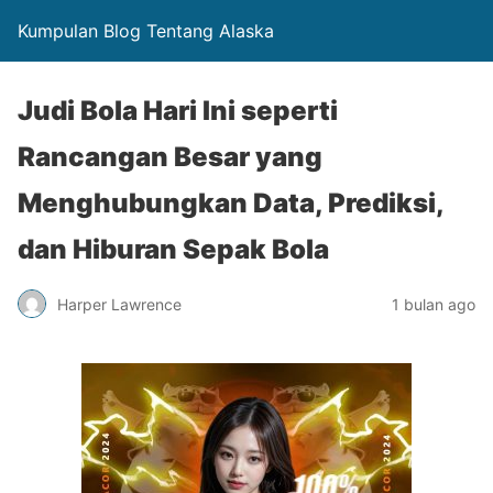
Kumpulan Blog Tentang Alaska
Judi Bola Hari Ini seperti
Rancangan Besar yang
Menghubungkan Data, Prediksi,
dan Hiburan Sepak Bola
Harper Lawrence
1 bulan ago