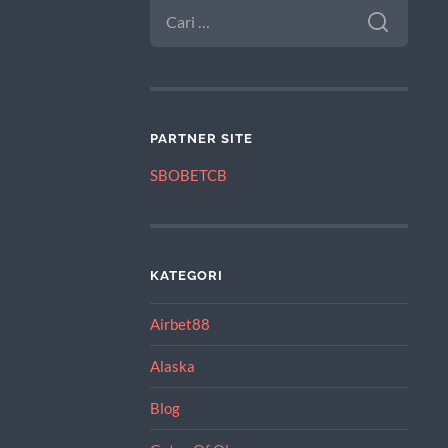
CARI
UNTUK:
PARTNER SITE
SBOBETCB
KATEGORI
Airbet88
Alaska
Blog