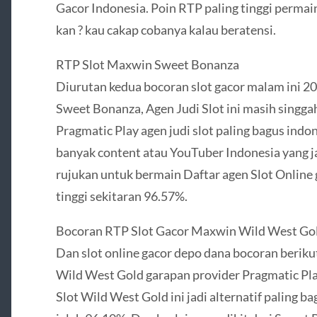
Gacor Indonesia. Poin RTP paling tinggi permai
kan ? kau cakap cobanya kalau beratensi.
RTP Slot Maxwin Sweet Bonanza
Diurutan kedua bocoran slot gacor malam ini 2
Sweet Bonanza, Agen Judi Slot ini masih singgah
Pragmatic Play agen judi slot paling bagus indon
banyak content atau YouTuber Indonesia yang 
rujukan untuk bermain Daftar agen Slot Online
tinggi sekitaran 96.57%.
Bocoran RTP Slot Gacor Maxwin Wild West Go
Dan slot online gacor depo dana bocoran beriku
Wild West Gold garapan provider Pragmatic Pla
Slot Wild West Gold ini jadi alternatif paling 