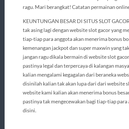
ragu. Mari berangkat! Catatan permainan online
KEUNTUNGAN BESAR DI SITUS SLOT GACO
tak asing lagi dengan website slot gacor yang me
tiap-tiap para anggota akan menerima bonus bo
kemenangan jackpot dan super maxwin yang tak 
jangan ragu dikala bermain di website slot gacor i
pastinya legal dan terpercaya di kalangan masya
kalian mengalami kegagalan dari beraneka websi
disinilah kalian tak akan lupa dari dari website s
website kami kalian akan menerima bonus besar 
pastinya tak mengecewakan bagi tiap-tiap para 
disini.