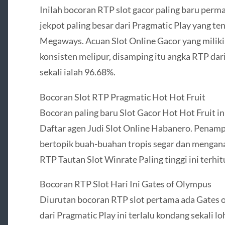
Inilah bocoran RTP slot gacor paling baru perm
jekpot paling besar dari Pragmatic Play yang te
Megaways. Acuan Slot Online Gacor yang miliki 
konsisten melipur, disamping itu angka RTP dari 
sekali ialah 96.68%.
Bocoran Slot RTP Pragmatic Hot Hot Fruit
Bocoran paling baru Slot Gacor Hot Hot Fruit i
Daftar agen Judi Slot Online Habanero. Penampi
bertopik buah-buahan tropis segar dan menga
RTP Tautan Slot Winrate Paling tinggi ini terhit
Bocoran RTP Slot Hari Ini Gates of Olympus
Diurutan bocoran RTP slot pertama ada Gates 
dari Pragmatic Play ini terlalu kondang sekali l