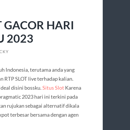
T GACOR HARI
U 2023
ICKY
uruh Indonesia, terutama anda yang
n RTP SLOT live terhadap kalian.
deal disini bossku.
Situs Slot
Karena
agmatic 2023 hari ini terkini pada
kan rujukan sebagai alternatif dikala
ckpot terbesar bersama dengan agen