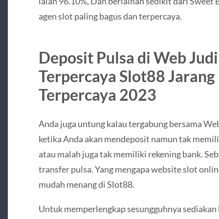
ialah 96.10%, Dan berlainan sedikit dari Swe
agen slot paling bagus dan terpercaya.
Deposit Pulsa di Web Judi
Terpercaya Slot88 Jaran
Terpercaya 2023
Anda juga untung kalau tergabung bersama Web S
ketika Anda akan mendeposit namun tak memili
atau malah juga tak memiliki rekening bank. Se
transfer pulsa. Yang mengapa website slot online
mudah menang di Slot88.
Untuk memperlengkap sesungguhnya sediakan