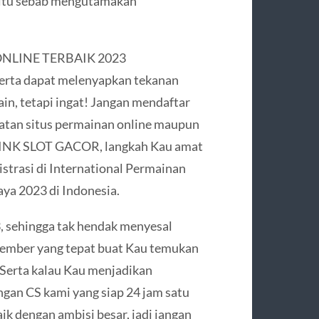
 itu sebab mengutamakan
NLINE TERBAIK 2023
serta dapat melenyapkan tekanan
ain, tetapi ingat! Jangan mendaftar
tatan situs permainan online maupun
 LINK SLOT GACOR, langkah Kau amat
istrasi di International Permainan
caya 2023 di Indonesia.
23, sehingga tak hendak menyesal
member yang tepat buat Kau temukan
 Serta kalau Kau menjadikan
ngan CS kami yang siap 24 jam satu
aik dengan ambisi besar, jadi jangan