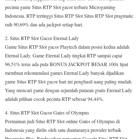
pecinta game Situs RTP Slot gacor terbaru Microgaming
Indonesia. RTP tertinggi Situs RTP Slot Situs RTP Slot pragmatic
raih 90,69% dan ada jackpot setiap hari.
2. Situs RTP Slot Gacor Eternal Lady
Game Situs RTP Slot gacor Playtech dalam posisi kedua adalah
Eternal Lady. Game Eternal Lady tingkat RTP sampai capai
96,51% terus ada pula BONUS JACKPOT BESAR 100x lipat
membuat rekomendasi games Eternal Lady banyak dijadikan
game Situs RTP Slot gacor hari ini penghasil uang paling mudah.
Yang mencari game dengan sejumlah putaran gratis Eternal Lady
adalah pilihan cocok pecinta RTP sebesar 94,44%.
4. Situs RTP Slot Gacor Gates of Olympus
Permainan judi Situs RTP Slot online Gates of Olympus di
Indonesia yang dirilis oleh satu diantaranya provider terbaik
Pragmatic Play. Berdasarkan pencarian Google Situs RTP Slot