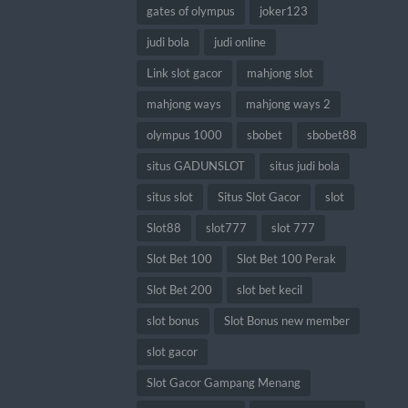
gates of olympus
joker123
judi bola
judi online
Link slot gacor
mahjong slot
mahjong ways
mahjong ways 2
olympus 1000
sbobet
sbobet88
situs GADUNSLOT
situs judi bola
situs slot
Situs Slot Gacor
slot
Slot88
slot777
slot 777
Slot Bet 100
Slot Bet 100 Perak
Slot Bet 200
slot bet kecil
slot bonus
Slot Bonus new member
slot gacor
Slot Gacor Gampang Menang