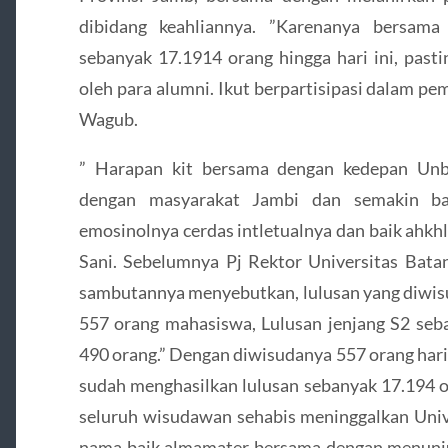
dibidang keahliannya. ”Karenanya bersama
sebanyak 17.1914 orang hingga hari ini, past
oleh para alumni. Ikut berpartisipasi dalam pe
Wagub.
” Harapan kit bersama dengan kedepan Unb
dengan masyarakat Jambi dan semakin bai
emosinolnya cerdas intletualnya dan baik ahk
Sani. Sebelumnya Pj Rektor Universitas Bata
sambutannya menyebutkan, lulusan yang diwisu
557 orang mahasiswa, Lulusan jenjang S2 seb
490 orang.” Dengan diwisudanya 557 orang har
sudah menghasilkan lulusan sebanyak 17.194 or
seluruh wisudawan sehabis meninggalkan Uni
nama baik almamater bersama dengan menunjuka