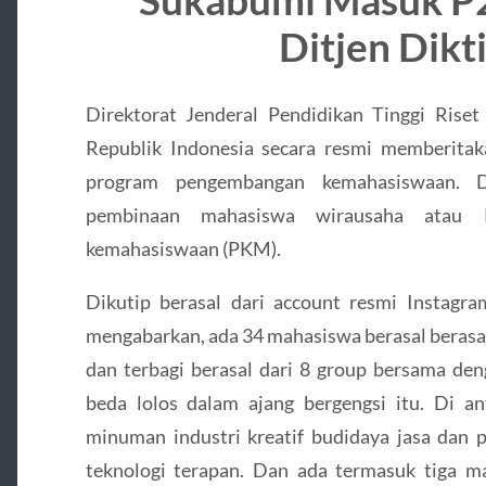
Ditjen Dikt
Direktorat Jenderal Pendidikan Tinggi Riset 
Republik Indonesia secara resmi memberita
program pengembangan kemahasiswaan. 
pembinaan mahasiswa wirausaha atau 
kemahasiswaan (PKM).
Dikutip berasal dari account resmi Instagr
mengabarkan, ada 34 mahasiswa berasal berasal
dan terbagi berasal dari 8 group bersama den
beda lolos dalam ajang bergengsi itu. Di a
minuman industri kreatif budidaya jasa dan 
teknologi terapan. Dan ada termasuk tiga m