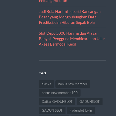
Peluang Hiburan
Judi Bola Hari Ini seperti Rancangan
Besar yang Menghubungkan Data,
Prediksi, dan Hiburan Sepak Bola
Slot Depo 5000 Hari Ini dan Alasan
Banyak Pengguna Membicarakan Jalur
Akses Bermodal Kecil
TAG
alaska
bonus new member
bonus new member 100
Daftar GADUNSLOT
GADUNSLOT
GADUN SLOT
gadunslot login