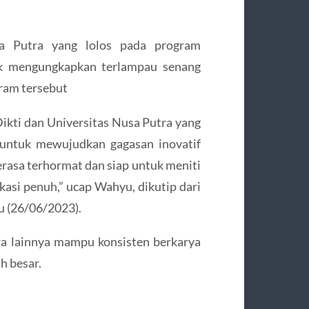
a Putra yang lolos pada program
k mengungkapkan terlampau senang
ram tersebut
kti dan Universitas Nusa Putra yang
untuk mewujudkan gagasan inovatif
rasa terhormat dan siap untuk meniti
kasi penuh,” ucap Wahyu, dikutip dari
 (26/06/2023).
a lainnya mampu konsisten berkarya
h besar.