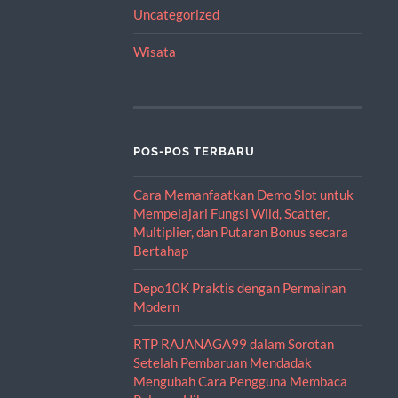
Uncategorized
Wisata
POS-POS TERBARU
Cara Memanfaatkan Demo Slot untuk
Mempelajari Fungsi Wild, Scatter,
Multiplier, dan Putaran Bonus secara
Bertahap
Depo10K Praktis dengan Permainan
Modern
RTP RAJANAGA99 dalam Sorotan
Setelah Pembaruan Mendadak
Mengubah Cara Pengguna Membaca