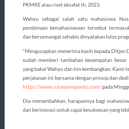
PKMRE atau riset eksafat th. 2023.
Wahyu sebagai salah satu mahasiswa Nus
pembinaan kemahasiswaan tersebut termasu
dan bersemangat sehabis dinyatakan lolos prog
“Mengucapkan menerima kasih kepada Ditjen Di
sudah memberi tambahan kesempatan besar 
yang bakal Wahyu dan tim kembangkan. Kami te
perjalanan ini bersama dengan prinsip dan dedi
https://www.rutanjeneponto.com/
pada Minggu
Dia menambahkan, harapannya bagi mahasisw
dan berinovasi untuk capai kesuksesan yang lebi