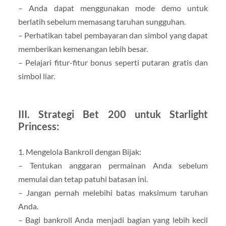
– Anda dapat menggunakan mode demo untuk
berlatih sebelum memasang taruhan sungguhan.
– Perhatikan tabel pembayaran dan simbol yang dapat
memberikan kemenangan lebih besar.
– Pelajari fitur-fitur bonus seperti putaran gratis dan
simbol liar.
III. Strategi Bet 200 untuk Starlight
Princess:
1. Mengelola Bankroll dengan Bijak:
– Tentukan anggaran permainan Anda sebelum
memulai dan tetap patuhi batasan ini.
– Jangan pernah melebihi batas maksimum taruhan
Anda.
– Bagi bankroll Anda menjadi bagian yang lebih kecil