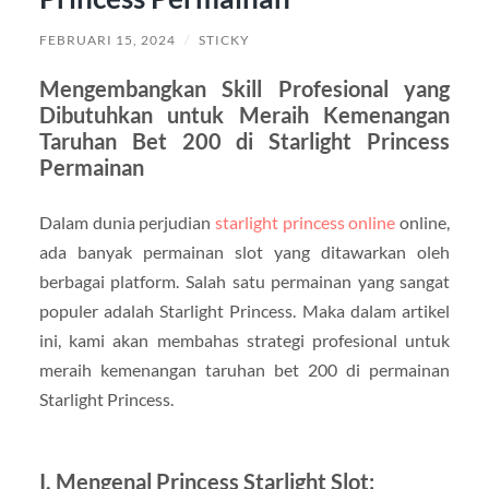
FEBRUARI 15, 2024
/
STICKY
Mengembangkan Skill Profesional yang
Dibutuhkan untuk Meraih Kemenangan
Taruhan Bet 200 di Starlight Princess
Permainan
Dalam dunia perjudian
starlight princess online
online,
ada banyak permainan slot yang ditawarkan oleh
berbagai platform. Salah satu permainan yang sangat
populer adalah Starlight Princess. Maka dalam artikel
ini, kami akan membahas strategi profesional untuk
meraih kemenangan taruhan bet 200 di permainan
Starlight Princess.
I. Mengenal Princess Starlight Slot: