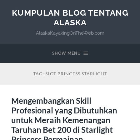
KUMPULAN BLOG TENTANG
ALASKA
AlaskaKayakingOnTheWeb.com
SHOW MENU
TAG:
SLOT PRINCESS STARLIGHT
Mengembangkan Skill
Profesional yang Dibutuhkan
untuk Meraih Kemenangan
Taruhan Bet 200 di Starlight
Princess Permainan