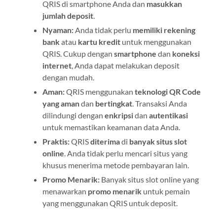
QRIS di smartphone Anda dan
masukkan
jumlah deposit
.
Nyaman:
Anda tidak perlu
memiliki rekening
bank
atau
kartu kredit
untuk menggunakan
QRIS. Cukup dengan
smartphone
dan
koneksi
internet
, Anda dapat melakukan deposit
dengan mudah.
Aman:
QRIS menggunakan
teknologi QR Code
yang aman
dan
bertingkat
. Transaksi Anda
dilindungi dengan
enkripsi
dan
autentikasi
untuk memastikan keamanan data Anda.
Praktis:
QRIS
diterima
di
banyak situs slot
online
. Anda tidak perlu mencari situs yang
khusus menerima metode pembayaran lain.
Promo Menarik:
Banyak situs slot online yang
menawarkan
promo menarik
untuk pemain
yang menggunakan QRIS untuk deposit.