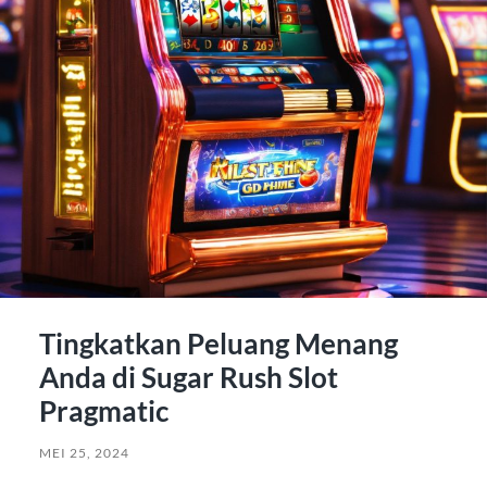
Tingkatkan Peluang Menang
Anda di Sugar Rush Slot
Pragmatic
MEI 25, 2024