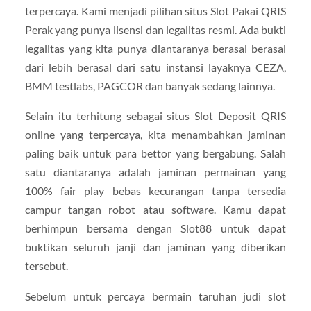
terpercaya. Kami menjadi pilihan situs Slot Pakai QRIS
Perak yang punya lisensi dan legalitas resmi. Ada bukti
legalitas yang kita punya diantaranya berasal berasal
dari lebih berasal dari satu instansi layaknya CEZA,
BMM testlabs, PAGCOR dan banyak sedang lainnya.
Selain itu terhitung sebagai situs Slot Deposit QRIS
online yang terpercaya, kita menambahkan jaminan
paling baik untuk para bettor yang bergabung. Salah
satu diantaranya adalah jaminan permainan yang
100% fair play bebas kecurangan tanpa tersedia
campur tangan robot atau software. Kamu dapat
berhimpun bersama dengan Slot88 untuk dapat
buktikan seluruh janji dan jaminan yang diberikan
tersebut.
Sebelum untuk percaya bermain taruhan judi slot