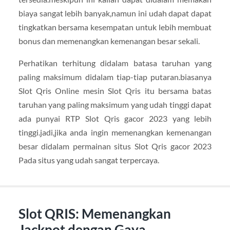
biaya sangat lebih banyak,namun ini udah dapat dapat
tingkatkan bersama kesempatan untuk lebih membuat
bonus dan memenangkan kemenangan besar sekali.
Perhatikan terhitung didalam batasa taruhan yang
paling maksimum didalam tiap-tiap putaran.biasanya
Slot Qris Online mesin Slot Qris itu bersama batas
taruhan yang paling maksimum yang udah tinggi dapat
ada punyai RTP Slot Qris gacor 2023 yang lebih
tinggi.jadi,jika anda ingin memenangkan kemenangan
besar didalam permainan situs Slot Qris gacor 2023
Pada situs yang udah sangat terpercaya.
Slot QRIS: Memenangkan
Jackpot dengan Gaya