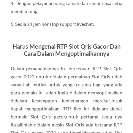
4. Dengan pelayanan yang ramah dan senantiasa setia
membimbing.
5. Sedia 24 jam nonstop support livechat.
Harus Mengenal RTP Slot Qris Gacor Dan
Cara Dalam Mengoptimalkannya
Dalam pemahamannya itu berkenaan RTP Slot Qris
gacor 2023 untuk didalam permainan Slot Qris udah
sangatlah mutlak untuk yang trutama bagi yang ada
para pemain ini udah ingin didalam mengoptimalkan
didalam kesempatan kemenangan mereka.Untuk
dapat mengoptimalkan RTP live ini didalam dapat
bermain Slot Qris gacor,untuk pertama tama nya
itu,pilihlah didalam mesin Slot Qris ada bersama RTP
Slot Qris gacor 2023 yang tinggi,biasanya situs Slot