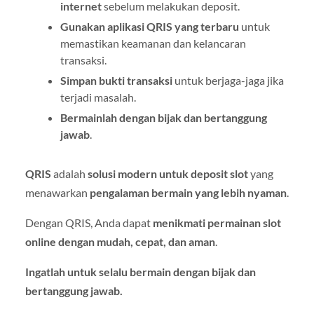
internet
sebelum melakukan deposit.
Gunakan aplikasi QRIS yang terbaru
untuk
memastikan keamanan dan kelancaran
transaksi.
Simpan bukti transaksi
untuk berjaga-jaga jika
terjadi masalah.
Bermainlah dengan bijak dan bertanggung
jawab
.
QRIS
adalah
solusi modern untuk deposit slot
yang
menawarkan
pengalaman bermain yang lebih nyaman
.
Dengan QRIS, Anda dapat
menikmati permainan slot
online dengan mudah, cepat, dan aman
.
Ingatlah untuk selalu bermain dengan bijak dan
bertanggung jawab.