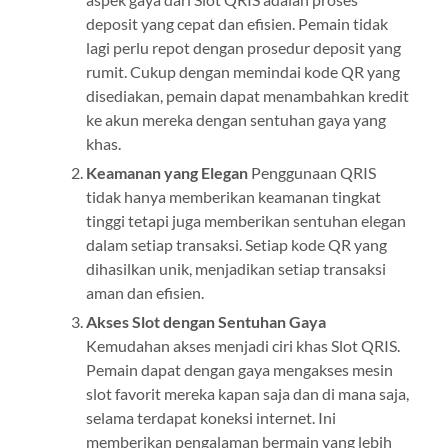
deposit yang cepat dan efisien. Pemain tidak
lagi perlu repot dengan prosedur deposit yang
rumit. Cukup dengan memindai kode QR yang
disediakan, pemain dapat menambahkan kredit
ke akun mereka dengan sentuhan gaya yang
khas.
Keamanan yang Elegan
Penggunaan QRIS
tidak hanya memberikan keamanan tingkat
tinggi tetapi juga memberikan sentuhan elegan
dalam setiap transaksi. Setiap kode QR yang
dihasilkan unik, menjadikan setiap transaksi
aman dan efisien.
Akses Slot dengan Sentuhan Gaya
Kemudahan akses menjadi ciri khas Slot QRIS.
Pemain dapat dengan gaya mengakses mesin
slot favorit mereka kapan saja dan di mana saja,
selama terdapat koneksi internet. Ini
memberikan pengalaman bermain yang lebih