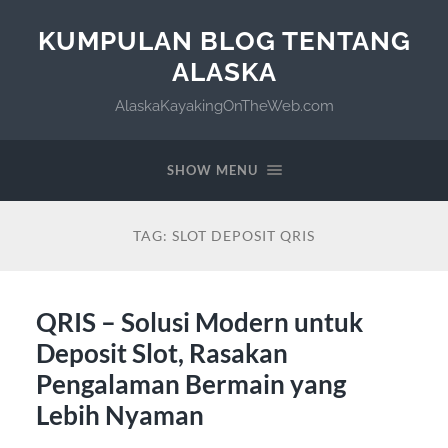
KUMPULAN BLOG TENTANG
ALASKA
AlaskaKayakingOnTheWeb.com
SHOW MENU
TAG:
SLOT DEPOSIT QRIS
QRIS – Solusi Modern untuk
Deposit Slot, Rasakan
Pengalaman Bermain yang
Lebih Nyaman