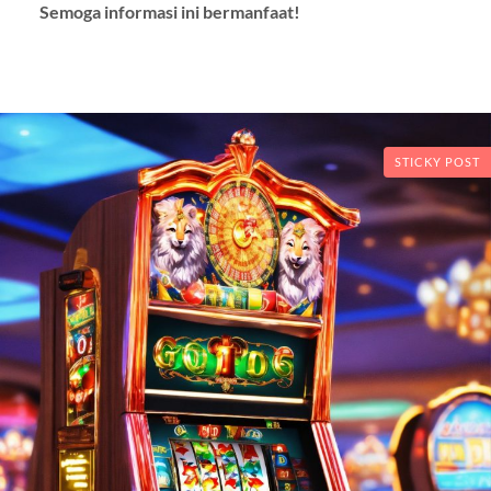
Semoga informasi ini bermanfaat!
STICKY POST