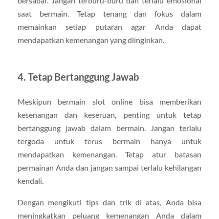
bersabar. Jangan terburu-buru dan terlalu emosional
saat bermain. Tetap tenang dan fokus dalam
memainkan setiap putaran agar Anda dapat
mendapatkan kemenangan yang diinginkan.
4. Tetap Bertanggung Jawab
Meskipun bermain slot online bisa memberikan
kesenangan dan keseruan, penting untuk tetap
bertanggung jawab dalam bermain. Jangan terlalu
tergoda untuk terus bermain hanya untuk
mendapatkan kemenangan. Tetap atur batasan
permainan Anda dan jangan sampai terlalu kehilangan
kendali.
Dengan mengikuti tips dan trik di atas, Anda bisa
meningkatkan peluang kemenangan Anda dalam