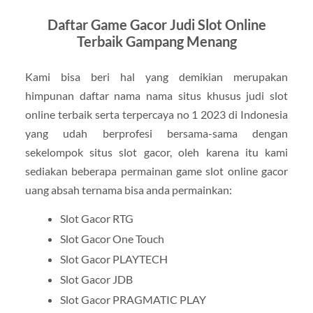
Daftar Game Gacor Judi Slot Online
Terbaik Gampang Menang
Kami bisa beri hal yang demikian merupakan
himpunan daftar nama nama situs khusus judi slot
online terbaik serta terpercaya no 1 2023 di Indonesia
yang udah berprofesi bersama-sama dengan
sekelompok situs slot gacor, oleh karena itu kami
sediakan beberapa permainan game slot online gacor
uang absah ternama bisa anda permainkan:
Slot Gacor RTG
Slot Gacor One Touch
Slot Gacor PLAYTECH
Slot Gacor JDB
Slot Gacor PRAGMATIC PLAY