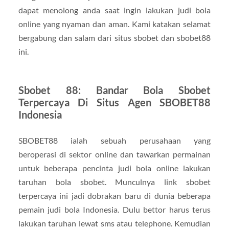
dapat menolong anda saat ingin lakukan judi bola
online yang nyaman dan aman. Kami katakan selamat
bergabung dan salam dari situs sbobet dan sbobet88
ini.
Sbobet 88: Bandar Bola Sbobet
Terpercaya Di Situs Agen SBOBET88
Indonesia
SBOBET88 ialah sebuah perusahaan yang
beroperasi di sektor online dan tawarkan permainan
untuk beberapa pencinta judi bola online lakukan
taruhan bola sbobet. Munculnya link sbobet
terpercaya ini jadi dobrakan baru di dunia beberapa
pemain judi bola Indonesia. Dulu bettor harus terus
lakukan taruhan lewat sms atau telephone. Kemudian