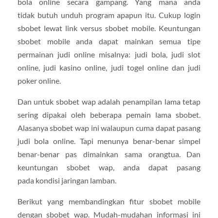
bola online secara gampang. Yang mana anda
tidak butuh unduh program apapun itu. Cukup login
sbobet lewat link versus sbobet mobile. Keuntungan
sbobet mobile anda dapat mainkan semua tipe
permainan judi online misalnya: judi bola, judi slot
online, judi kasino online, judi togel online dan judi
poker online.
Dan untuk sbobet wap adalah penampilan lama tetap
sering dipakai oleh beberapa pemain lama sbobet.
Alasanya sbobet wap ini walaupun cuma dapat pasang
judi bola online. Tapi menunya benar-benar simpel
benar-benar pas dimainkan sama orangtua. Dan
keuntungan sbobet wap, anda dapat pasang
pada kondisi jaringan lamban.
Berikut yang membandingkan fitur sbobet mobile
dengan sbobet wap. Mudah-mudahan informasi ini