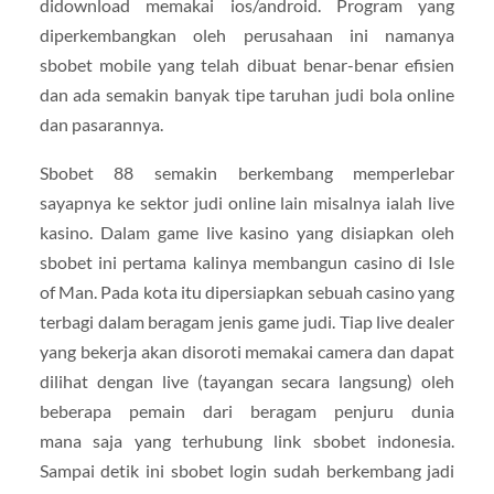
didownload memakai ios/android. Program yang
diperkembangkan oleh perusahaan ini namanya
sbobet mobile yang telah dibuat benar-benar efisien
dan ada semakin banyak tipe taruhan judi bola online
dan pasarannya.
Sbobet 88 semakin berkembang memperlebar
sayapnya ke sektor judi online lain misalnya ialah live
kasino. Dalam game live kasino yang disiapkan oleh
sbobet ini pertama kalinya membangun casino di Isle
of Man. Pada kota itu dipersiapkan sebuah casino yang
terbagi dalam beragam jenis game judi. Tiap live dealer
yang bekerja akan disoroti memakai camera dan dapat
dilihat dengan live (tayangan secara langsung) oleh
beberapa pemain dari beragam penjuru dunia
mana saja yang terhubung link sbobet indonesia.
Sampai detik ini sbobet login sudah berkembang jadi