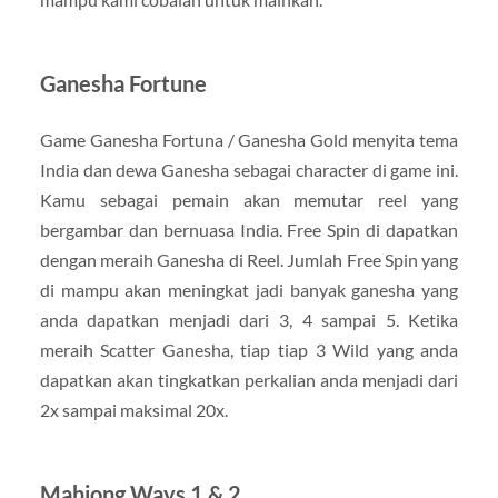
Ganesha Fortune
Game Ganesha Fortuna / Ganesha Gold menyita tema
India dan dewa Ganesha sebagai character di game ini.
Kamu sebagai pemain akan memutar reel yang
bergambar dan bernuasa India. Free Spin di dapatkan
dengan meraih Ganesha di Reel. Jumlah Free Spin yang
di mampu akan meningkat jadi banyak ganesha yang
anda dapatkan menjadi dari 3, 4 sampai 5. Ketika
meraih Scatter Ganesha, tiap tiap 3 Wild yang anda
dapatkan akan tingkatkan perkalian anda menjadi dari
2x sampai maksimal 20x.
Mahjong Ways 1 & 2