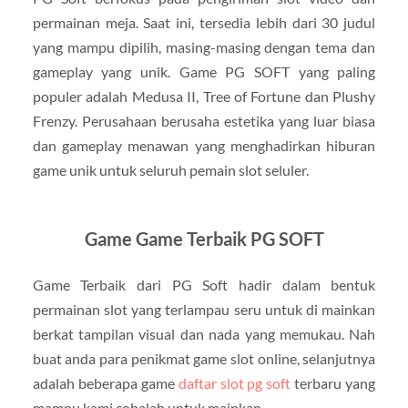
permainan meja. Saat ini, tersedia lebih dari 30 judul
yang mampu dipilih, masing-masing dengan tema dan
gameplay yang unik. Game PG SOFT yang paling
populer adalah Medusa II, Tree of Fortune dan Plushy
Frenzy. Perusahaan berusaha estetika yang luar biasa
dan gameplay menawan yang menghadirkan hiburan
game unik untuk seluruh pemain slot seluler.
Game Game Terbaik PG SOFT
Game Terbaik dari PG Soft hadir dalam bentuk
permainan slot yang terlampau seru untuk di mainkan
berkat tampilan visual dan nada yang memukau. Nah
buat anda para penikmat game slot online, selanjutnya
adalah beberapa game
daftar slot pg soft
terbaru yang
mampu kami cobalah untuk mainkan.