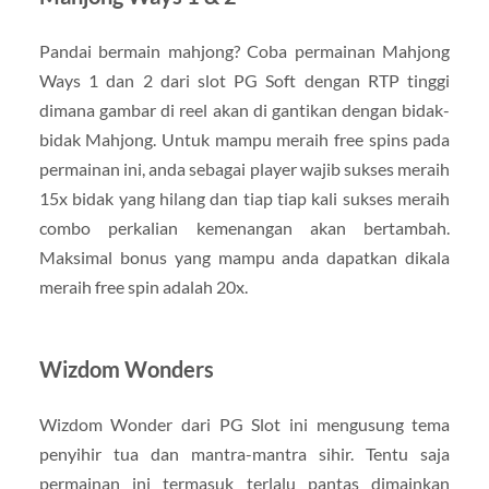
Pandai bermain mahjong? Coba permainan Mahjong
Ways 1 dan 2 dari slot PG Soft dengan RTP tinggi
dimana gambar di reel akan di gantikan dengan bidak-
bidak Mahjong. Untuk mampu meraih free spins pada
permainan ini, anda sebagai player wajib sukses meraih
15x bidak yang hilang dan tiap tiap kali sukses meraih
combo perkalian kemenangan akan bertambah.
Maksimal bonus yang mampu anda dapatkan dikala
meraih free spin adalah 20x.
Wizdom Wonders
Wizdom Wonder dari PG Slot ini mengusung tema
penyihir tua dan mantra-mantra sihir. Tentu saja
permainan ini termasuk terlalu pantas dimainkan