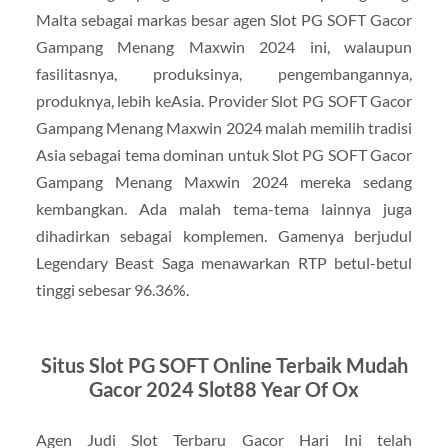
Malta sebagai markas besar agen Slot PG SOFT Gacor
Gampang Menang Maxwin 2024 ini, walaupun
fasilitasnya, produksinya, pengembangannya,
produknya, lebih keAsia. Provider Slot PG SOFT Gacor
Gampang Menang Maxwin 2024 malah memilih tradisi
Asia sebagai tema dominan untuk Slot PG SOFT Gacor
Gampang Menang Maxwin 2024 mereka sedang
kembangkan. Ada malah tema-tema lainnya juga
dihadirkan sebagai komplemen. Gamenya berjudul
Legendary Beast Saga menawarkan RTP betul-betul
tinggi sebesar 96.36%.
Situs Slot PG SOFT Online Terbaik Mudah
Gacor 2024 Slot88 Year Of Ox
Agen Judi Slot Terbaru Gacor Hari Ini telah