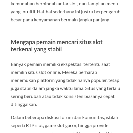
kemudahan berpindah antar slot, dan tampilan menu
yang intuitif. Hal-hal sederhana ini justru berpengaruh
besar pada kenyamanan bermain jangka panjang.
Mengapa pemain mencari situs slot
terkenal yang stabil
Banyak pemain memiliki ekspektasi tertentu saat
memilih situs slot online. Mereka berharap
menemukan platform yang tidak hanya populer, tetapi
juga stabil dalam jangka waktu lama. Situs yang terlalu
sering berubah atau tidak konsisten biasanya cepat
ditinggalkan.
Dalam beberapa diskusi forum dan komunitas, istilah
seperti RTP slot, game slot gacor, hingga provider