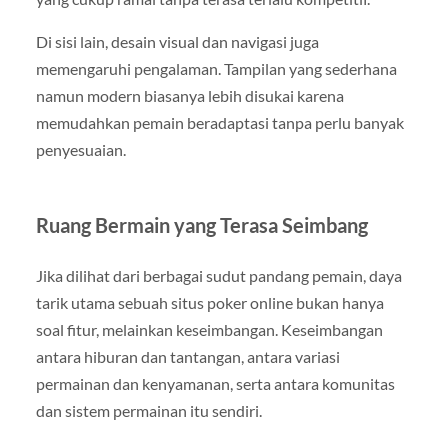
Di sisi lain, desain visual dan navigasi juga
memengaruhi pengalaman. Tampilan yang sederhana
namun modern biasanya lebih disukai karena
memudahkan pemain beradaptasi tanpa perlu banyak
penyesuaian.
Ruang Bermain yang Terasa Seimbang
Jika dilihat dari berbagai sudut pandang pemain, daya
tarik utama sebuah situs poker online bukan hanya
soal fitur, melainkan keseimbangan. Keseimbangan
antara hiburan dan tantangan, antara variasi
permainan dan kenyamanan, serta antara komunitas
dan sistem permainan itu sendiri.