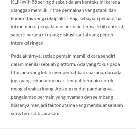
KLIKWIN88 sering disebut dalam konteks ini karena
dianggap memiliki ritme permainan yang stabil dan
komunitas yang cukup aktif. Bagi sebagian pemain, hal
ini membuat pengalaman bermain terasa lebih natural,
seperti berada di ruang diskusi santai yang penuh
interaksi ringan.
Pada akhirnya, setiap pemain memiliki cara sendiri
dalam menilai sebuah platform. Ada yang fokus pada
fitur, ada yang lebih memperhatikan suasana, dan ada
juga yang sekadar mencari tempat bermain untuk
mengisi waktu luang. Apa pun sudut pandangnya,
pengalaman bermain yang nyaman dan seimbang
biasanya menjadi faktor utama yang membuat sebuah
situs terus dibicarakan.