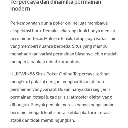
Terpercaya dan dinamika permainan
modern
Perkembangan dunia poker online juga membawa
ekspektasi baru. Pemain sekarang tidak hanya mencari
permainan Texas Hold’em klasik, tetapi juga variasi lain
yang memberi nuansa berbeda. Situs yang mampu
menghadirkan variasi permainan biasanya lebih mudah
mempertahankan minat komunitas.
KLIKWIN88 Situs Poker Online Terpercaya terlihat
mengikuti pola ini dengan menghadirkan pilihan
permainan yang variatif. Bukan hanya dari segi jenis
permainan, tetapi juga dari sisi atmosfer digital yang
dibangun. Banyak pemain merasa bahwa pengalaman
bermain menjadi lebih santai ketika platform terasa
stabil dan tidak membingungkan.