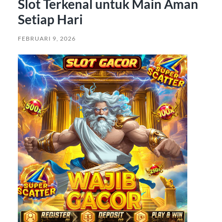
Slot Terkenal untuk Main Aman
Setiap Hari
FEBRUARI 9, 2026