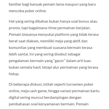
familiar bagi banyak pemain lama maupun yang baru
mencoba poker online.
Hal yang sering dibahas bukan hanya soal bonus atau
promo, tapi bagaimana ritme permainan berjalan.
Pemain biasanya menyukai platform yang tidak terasa
berat saat diakses, memiliki meja yang aktif, dan
komunitas yang membuat suasana bermain terasa
lebih santai. Ini yang sering disebut sebagai
pengalaman bermain yang “gacor” dalam arti luas:
bukan semata hasil, tetapi alur permainan yang terasa
hidup.
Di beberapa diskusi, istilah seperti turnamen poker
online, meja cash game, hingga variasi permainan kartu
digital sering muncul berdampingan dengan
pembahasan soal kenyamanan bermain. Pemain