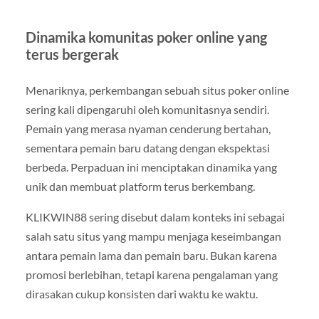
Dinamika komunitas poker online yang
terus bergerak
Menariknya, perkembangan sebuah situs poker online
sering kali dipengaruhi oleh komunitasnya sendiri.
Pemain yang merasa nyaman cenderung bertahan,
sementara pemain baru datang dengan ekspektasi
berbeda. Perpaduan ini menciptakan dinamika yang
unik dan membuat platform terus berkembang.
KLIKWIN88 sering disebut dalam konteks ini sebagai
salah satu situs yang mampu menjaga keseimbangan
antara pemain lama dan pemain baru. Bukan karena
promosi berlebihan, tetapi karena pengalaman yang
dirasakan cukup konsisten dari waktu ke waktu.