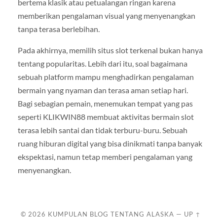
bertema klasik atau petualangan ringan karena
memberikan pengalaman visual yang menyenangkan
tanpa terasa berlebihan.
Pada akhirnya, memilih situs slot terkenal bukan hanya
tentang popularitas. Lebih dari itu, soal bagaimana
sebuah platform mampu menghadirkan pengalaman
bermain yang nyaman dan terasa aman setiap hari.
Bagi sebagian pemain, menemukan tempat yang pas
seperti KLIKWIN88 membuat aktivitas bermain slot
terasa lebih santai dan tidak terburu-buru. Sebuah
ruang hiburan digital yang bisa dinikmati tanpa banyak
ekspektasi, namun tetap memberi pengalaman yang
menyenangkan.
© 2026
KUMPULAN BLOG TENTANG ALASKA
—
UP ↑