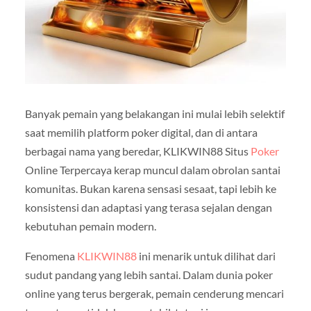
Banyak pemain yang belakangan ini mulai lebih selektif
saat memilih platform poker digital, dan di antara
berbagai nama yang beredar, KLIKWIN88 Situs
Poker
Online Terpercaya kerap muncul dalam obrolan santai
komunitas. Bukan karena sensasi sesaat, tapi lebih ke
konsistensi dan adaptasi yang terasa sejalan dengan
kebutuhan pemain modern.
Fenomena
KLIKWIN88
ini menarik untuk dilihat dari
sudut pandang yang lebih santai. Dalam dunia poker
online yang terus bergerak, pemain cenderung mencari