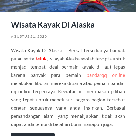
Wisata Kayak Di Alaska
AGUSTUS 21, 2020
Wisata Kayak Di Alaska – Berkat tersedianya banyak
pulau serta
teluk
, wilayah Alaska seolah tercipta untuk
menjadi tempat ideal bermain kayak di laut lepas
karena banyak para pemain
bandarqq online
melakukan liburan mereka di sana atau pemain bandar
qq online terpercaya. Kegiatan ini merupakan pilihan
yang tepat untuk menelusuri negara bagian tersebut
dengan sepuasnya yang anda inginkan. Berbagai
pemandangan alami yang menakjubkan tidak akan
dapat anda temui di belahan bumi manapun juga.