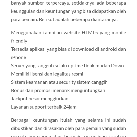
banyak sumber terpercaya, setidaknya ada beberapa
keunggulan dan keuntungan yang bisa didapatkan oleh
para pemain. Berikut adalah beberapa diantaranya:
Menggunakan tampilan website HTML5 yang mobile
friendly
Tersedia aplikasi yang bisa di download di android dan
iPhone
Server yang tangguh selalu uptime tidak mudah Down
Memiliki lisensi dan legalitas resmi
Sistem keamanan atau security sistem canggih
Bonus dan promosi menarik menguntungkan
Jackpot besar menggiurkan
Layanan support terbaik 24jam
Berbagai keuntungan itulah yang selama ini sudah
dibuktikan dan dirasakan oleh para pemain yang sudah
pernah bergabung dan bermain permainan taruhan