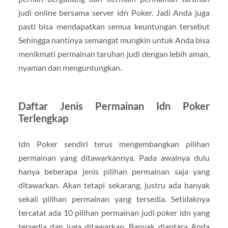
judi online bersama server idn Poker. Jadi Anda juga
pasti bisa mendapatkan semua keuntungan tersebut
Sehingga nantinya semangat mungkin untuk Anda bisa
menikmati permainan taruhan judi dengan lebih aman,
nyaman dan menguntungkan.
Daftar Jenis Permainan Idn Poker
Terlengkap
Idn Poker sendiri terus mengembangkan pilihan
permainan yang ditawarkannya. Pada awalnya dulu
hanya beberapa jenis pilihan permainan saja yang
ditawarkan. Akan tetapi sekarang, justru ada banyak
sekali pilihan permainan yang tersedia. Setidaknya
tercatat ada 10 pilihan permainan judi poker idn yang
tersedia dan juga ditawarkan. Banyak diantara Anda