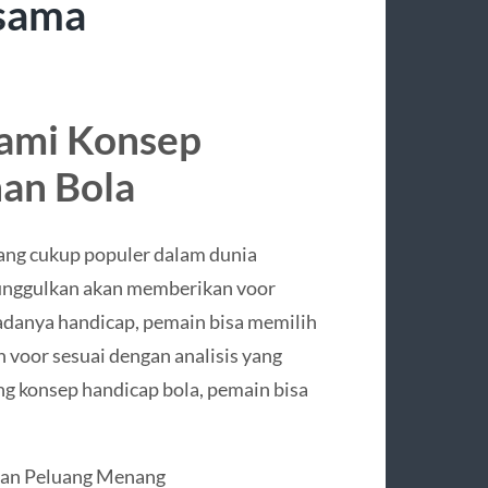
sama
ami Konsep
an Bola
yang cukup populer dalam dunia
iunggulkan akan memberikan voor
adanya handicap, pemain bisa memilih
 voor sesuai dengan analisis yang
g konsep handicap bola, pemain bisa
an Peluang Menang