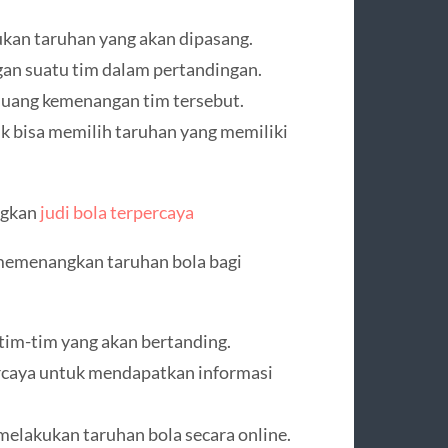
kan taruhan yang akan dipasang.
an suatu tim dalam pertandingan.
eluang kemenangan tim tersebut.
 bisa memilih taruhan yang memiliki
ngkan
judi bola terpercaya
k memenangkan taruhan bola bagi
 tim-tim yang akan bertanding.
ercaya untuk mendapatkan informasi
 melakukan taruhan bola secara online.