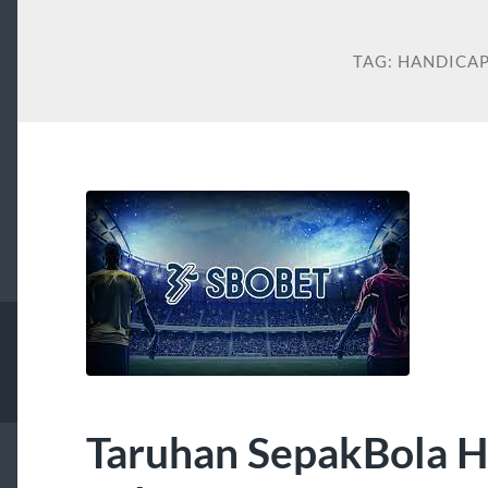
TAG:
HANDICA
Taruhan SepakBola H