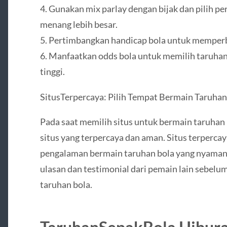
4. Gunakan mix parlay dengan bijak dan pilih p
menang lebih besar.
5. Pertimbangkan handicap bola untuk memper
6. Manfaatkan odds bola untuk memilih taruha
tinggi.
SitusTerpercaya: Pilih Tempat Bermain Taruha
Pada saat memilih situs untuk bermain taruhan 
situs yang terpercaya dan aman. Situs terperca
pengalaman bermain taruhan bola yang nyaman
ulasan dan testimonial dari pemain lain sebelu
taruhan bola.