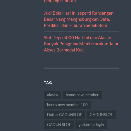
Peluang Hiburan
Judi Bola Hari Ini seperti Rancangan
Besar yang Menghubungkan Data,
Prediksi, dan Hiburan Sepak Bola
Slot Depo 5000 Hari Ini dan Alasan
Banyak Pengguna Membicarakan Jalur
Akses Bermodal Kecil
TAG
alaska
bonus new member
bonus new member 100
Daftar GADUNSLOT
GADUNSLOT
GADUN SLOT
gadunslot login