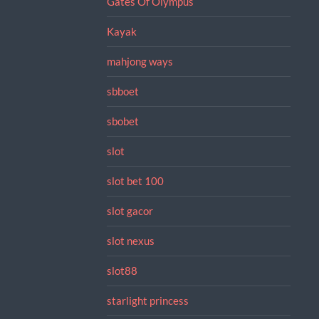
Gates Of Olympus
Kayak
mahjong ways
sbboet
sbobet
slot
slot bet 100
slot gacor
slot nexus
slot88
starlight princess