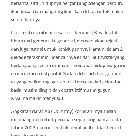
berlantai satu, hidupnya bergantung bdengan berburu
ikan besar dan menjaring ikan ikan di laut untuk makan
sehari harinya.
Laut telah membuat desa kecil bernama Kivalina ini
hidup dari generasi ke generasi, menyediakan rejeki
dan juga nutrisi untuk kehidupannya. Namun, dalam 2
dekade terakhir ini, mencairnya es dari laut Arktik yang
berlangsung secara dramatis, membuat hidup warga ini
rentan akan erosi pantai. Sudah tidak ada lagi gunung
es yang melindungi garis pantai mereka dari kekuatan
badai musim dingin dan destruktif musim gugur.
Kivalina makin menyusut.
Angkatan darat AS ( US Army) korps ahlinya sudah
membangun tembok penahan sepanjang pantai pada
tahun 2008, namun tembok penahan itu tidak berarti
banyak dan lama.