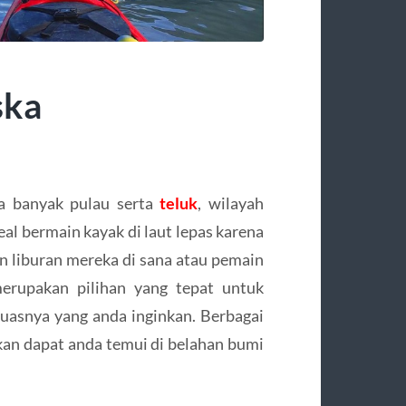
ska
ya banyak pulau serta
teluk
, wilayah
eal bermain kayak di laut lepas karena
 liburan mereka di sana atau pemain
merupakan pilihan yang tepat untuk
uasnya yang anda inginkan. Berbagai
an dapat anda temui di belahan bumi