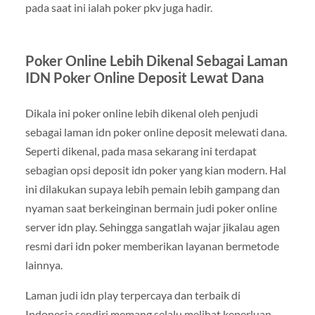
pada saat ini ialah poker pkv juga hadir.
Poker Online Lebih Dikenal Sebagai Laman
IDN Poker Online Deposit Lewat Dana
Dikala ini poker online lebih dikenal oleh penjudi
sebagai laman idn poker online deposit melewati dana.
Seperti dikenal, pada masa sekarang ini terdapat
sebagian opsi deposit idn poker yang kian modern. Hal
ini dilakukan supaya lebih pemain lebih gampang dan
nyaman saat berkeinginan bermain judi poker online
server idn play. Sehingga sangatlah wajar jikalau agen
resmi dari idn poker memberikan layanan bermetode
lainnya.
Laman judi idn play terpercaya dan terbaik di
Indonesia sendiri memang selalu melihat keperluan