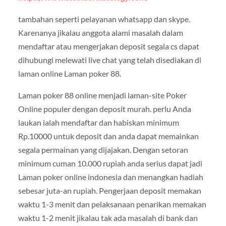
tambahan seperti pelayanan whatsapp dan skype.
Karenanya jikalau anggota alami masalah dalam
mendaftar atau mengerjakan deposit segala cs dapat
dihubungi melewati live chat yang telah disediakan di
laman online Laman poker 88.
Laman poker 88 online menjadi laman-site Poker
Online populer dengan deposit murah. perlu Anda
laukan ialah mendaftar dan habiskan minimum
Rp.10000 untuk deposit dan anda dapat memainkan
segala permainan yang dijajakan. Dengan setoran
minimum cuman 10.000 rupiah anda serius dapat jadi
Laman poker online indonesia dan menangkan hadiah
sebesar juta-an rupiah. Pengerjaan deposit memakan
waktu 1-3 menit dan pelaksanaan penarikan memakan
waktu 1-2 menit jikalau tak ada masalah di bank dan