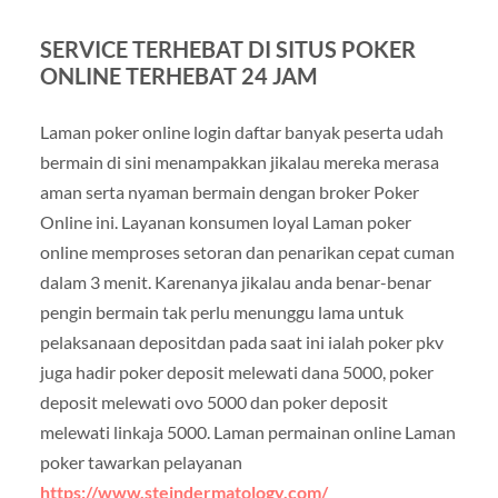
SERVICE TERHEBAT DI SITUS POKER
ONLINE TERHEBAT 24 JAM
Laman poker online login daftar banyak peserta udah
bermain di sini menampakkan jikalau mereka merasa
aman serta nyaman bermain dengan broker Poker
Online ini. Layanan konsumen loyal Laman poker
online memproses setoran dan penarikan cepat cuman
dalam 3 menit. Karenanya jikalau anda benar-benar
pengin bermain tak perlu menunggu lama untuk
pelaksanaan depositdan pada saat ini ialah poker pkv
juga hadir poker deposit melewati dana 5000, poker
deposit melewati ovo 5000 dan poker deposit
melewati linkaja 5000. Laman permainan online Laman
poker tawarkan pelayanan
https://www.steindermatology.com/