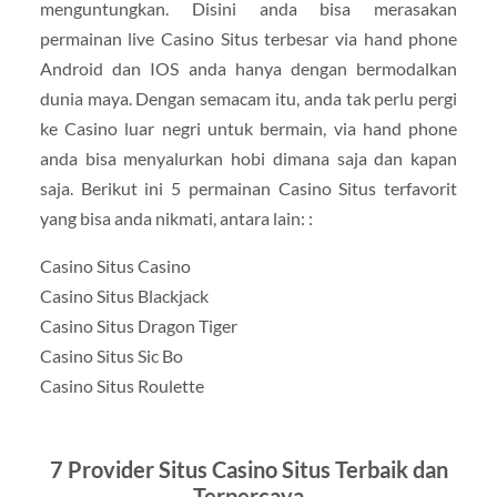
menguntungkan. Disini anda bisa merasakan
permainan live Casino Situs terbesar via hand phone
Android dan IOS anda hanya dengan bermodalkan
dunia maya. Dengan semacam itu, anda tak perlu pergi
ke Casino luar negri untuk bermain, via hand phone
anda bisa menyalurkan hobi dimana saja dan kapan
saja. Berikut ini 5 permainan Casino Situs terfavorit
yang bisa anda nikmati, antara lain: :
Casino Situs Casino
Casino Situs Blackjack
Casino Situs Dragon Tiger
Casino Situs Sic Bo
Casino Situs Roulette
7 Provider Situs Casino Situs Terbaik dan
Terpercaya